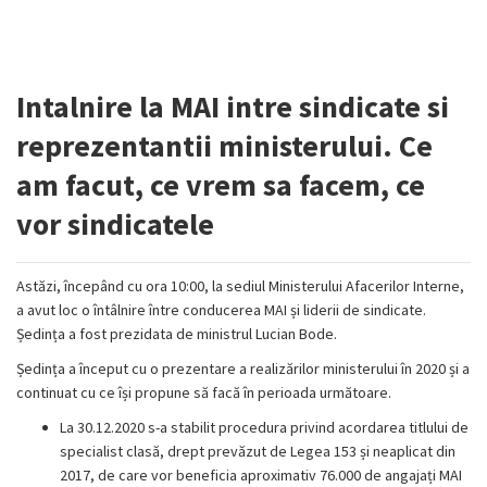
Intalnire la MAI intre sindicate si
reprezentantii ministerului. Ce
am facut, ce vrem sa facem, ce
vor sindicatele
Astăzi, începând cu ora 10:00, la sediul Ministerului Afacerilor Interne,
a avut loc o întâlnire între conducerea MAI și liderii de sindicate.
Ședința a fost prezidata de ministrul Lucian Bode.
Ședința a început cu o prezentare a realizărilor ministerului în 2020 și a
continuat cu ce își propune să facă în perioada următoare.
La 30.12.2020 s-a stabilit procedura privind acordarea titlului de
specialist clasă, drept prevăzut de Legea 153 și neaplicat din
2017, de care vor beneficia aproximativ 76.000 de angajați MAI