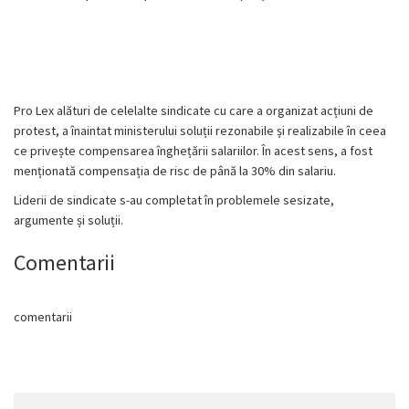
Pro Lex alături de celelalte sindicate cu care a organizat acțiuni de
protest, a înaintat ministerului soluții rezonabile și realizabile în ceea
ce privește compensarea înghețării salariilor. În acest sens, a fost
menționată compensația de risc de până la 30% din salariu.
Liderii de sindicate s-au completat în problemele sesizate,
argumente și soluții.
Comentarii
comentarii