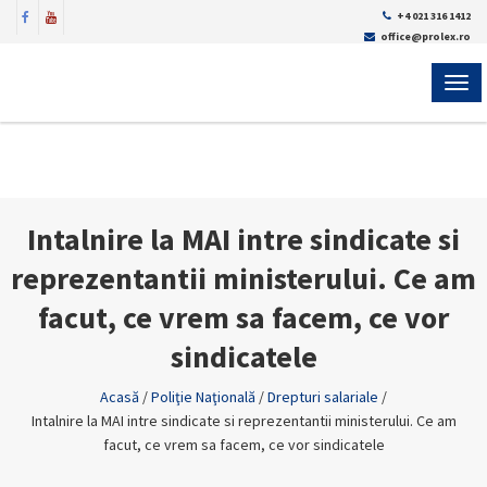
+4 021 316 1412
office@prolex.ro
MEN
Intalnire la MAI intre sindicate si
reprezentantii ministerului. Ce am
facut, ce vrem sa facem, ce vor
sindicatele
Acasă
/
Poliţie Naţională
/
Drepturi salariale
/
Intalnire la MAI intre sindicate si reprezentantii ministerului. Ce am
facut, ce vrem sa facem, ce vor sindicatele