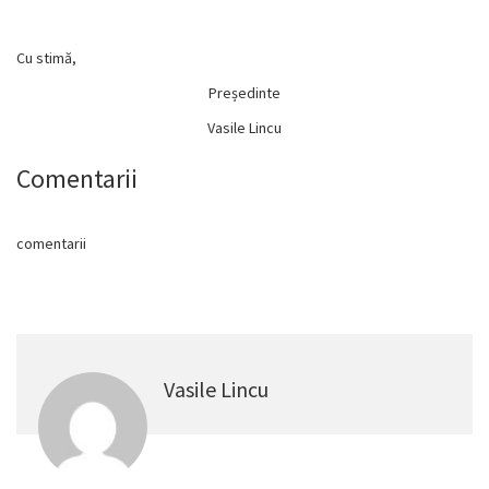
Cu stimă,
Președinte
Vasile Lincu
Comentarii
comentarii
Vasile Lincu