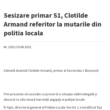
Sesizare primar S1, Clotilde
Armand referitor la mutarile din
politia locala
Nr. 1921/10.06.2021
Stimată doamnă Clotilde Armand, primar al Sectorului 1 București
Prin prezenta vă sesizăm cu privire la o situația vădit nelegală și
abuzivă ce afectează mai mulți angajați ai poliției locale:
În fapt, directorul general al Poliției Locale Sector 1 a modificat fișa