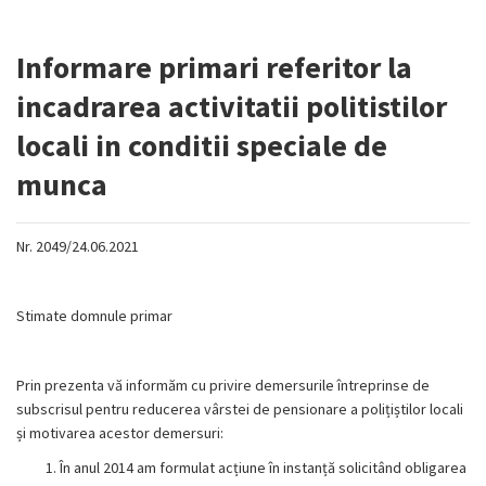
Informare primari referitor la
incadrarea activitatii politistilor
locali in conditii speciale de
munca
Nr. 2049/24.06.2021
Stimate domnule primar
Prin prezenta vă informăm cu privire demersurile întreprinse de
subscrisul pentru reducerea vârstei de pensionare a polițiștilor locali
și motivarea acestor demersuri:
În anul 2014 am formulat acțiune în instanță solicitând obligarea