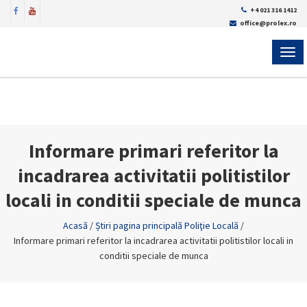
+4 021 316 1412
office@prolex.ro
MEN
Informare primari referitor la
incadrarea activitatii politistilor
locali in conditii speciale de munca
Acasă
/
Știri pagina principală Poliţie Locală
/
Informare primari referitor la incadrarea activitatii politistilor locali in
conditii speciale de munca