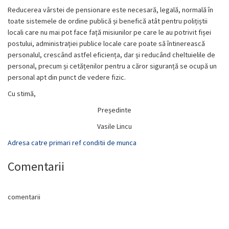
Reducerea vârstei de pensionare este necesară, legală, normală în
toate sistemele de ordine publică și benefică atât pentru polițiștii
locali care nu mai pot face față misiunilor pe care le au potrivit fișei
postului, administrației publice locale care poate să întinerească
personalul, crescând astfel eficiența, dar și reducând cheltuielile de
personal, precum și cetățenilor pentru a căror siguranță se ocupă un
personal apt din punct de vedere fizic.
Cu stimă,
Președinte
Vasile Lincu
Adresa catre primari ref conditii de munca
Comentarii
comentarii