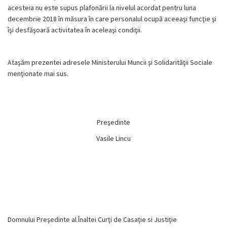
acesteia nu este supus plafonării la nivelul acordat pentru luna
decembrie 2018 în măsura în care personalul ocupă aceeaşi funcţie şi
îşi desfăşoară activitatea în aceleaşi condiţii.
Ataşăm prezentei adresele Ministerului Muncii şi Solidarităţii Sociale
menţionate mai sus.
Preşedinte
Vasile Lincu
Domnului Preşedinte al Înaltei Curţi de Casaţie si Justiţie