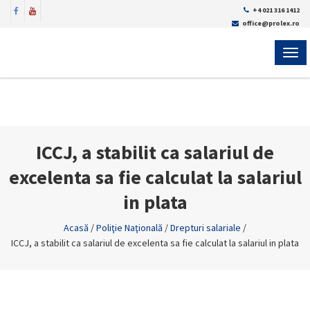
+4 021 316 1412
office@prolex.ro
MEN
ICCJ, a stabilit ca salariul de
excelenta sa fie calculat la salariul
in plata
Acasă
/
Poliţie Naţională
/
Drepturi salariale
/
ICCJ, a stabilit ca salariul de excelenta sa fie calculat la salariul in plata