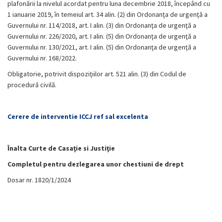
plafonării la nivelul acordat pentru luna decembrie 2018, începând cu
1 ianuarie 2019, în temeiul art. 34 alin. (2) din Ordonanţa de urgenţă a
Guvernului nr. 114/2018, art. I alin. (3) din Ordonanţa de urgenţă a
Guvernului nr. 226/2020, art. I alin. (5) din Ordonanţa de urgenţă a
Guvernului nr. 130/2021, art. I alin. (5) din Ordonanţa de urgenţă a
Guvernului nr. 168/2022.
Obligatorie, potrivit dispoziţiilor art. 521 alin. (3) din Codul de
procedură civilă.
Cerere de interventie ICCJ ref sal excelenta
Înalta Curte de Casaţie si Justiţie
Completul pentru dezlegarea unor chestiuni de drept
Dosar nr. 1820/1/2024