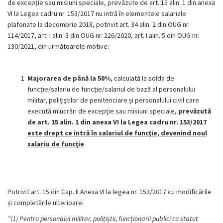
de excepţie sau misiuni speciale, prevăzute de art. 15 alin. 1 din anexa
VI la Legea cadru nr. 153/2017 nu intră în elementele salariale
plafonate la decembrie 2018, potrivit art. 34 alin. 2 din OUG nr.
114/2017, art. I alin. 3 din OUG nr. 226/2020, art. I alin. 5 din OUG nr.
130/2021, din următoarele motive:
Majorarea de până la 50%,
calculată la solda de
funcţie/salariu de funcţie/salariul de bază al personalului
militar, poliţiştilor de penitenciare şi personalului civil care
execută mlucrări de excepţie sau misiuni speciale,
prevăzută
de art. 15 alin. 1 din anexa VI la Legea cadru nr. 153/2017
este drept ce intră în salariul de funcţie, devenind noul
salariu de funcţie
Potrivit art. 15 din Cap. II Anexa VI la legea nr. 153/2017 cu modificările
și completările ulterioare:
”(1) Pentru personalul militar, polițiștii, funcționarii publici cu statut