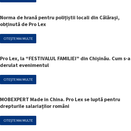
Norma de hrană pentru polițiștii locali din Călărași,
obținută de Pro Lex
CITEȘTE MAI MULTE
Pro Lex, la “FESTIVALUL FAMILIEI” din Chișinău. Cum s-a
derulat evenimentul
CITEȘTE MAI MULTE
MOBEXPERT Made in China. Pro Lex se luptă pentru
drepturile salariaților români
CITEȘTE MAI MULTE