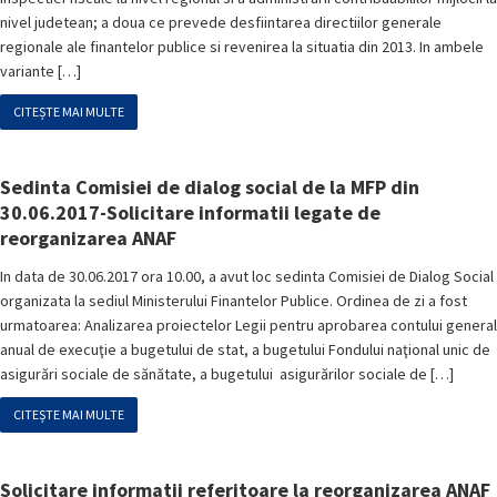
nivel judetean; a doua ce prevede desfiintarea directiilor generale
regionale ale finantelor publice si revenirea la situatia din 2013. In ambele
variante […]
CITEȘTE MAI MULTE
Sedinta Comisiei de dialog social de la MFP din
30.06.2017-Solicitare informatii legate de
reorganizarea ANAF
In data de 30.06.2017 ora 10.00, a avut loc sedinta Comisiei de Dialog Social
organizata la sediul Ministerului Finantelor Publice. Ordinea de zi a fost
urmatoarea: Analizarea proiectelor Legii pentru aprobarea contului general
anual de execuţie a bugetului de stat, a bugetului Fondului naţional unic de
asigurări sociale de sănătate, a bugetului asigurărilor sociale de […]
CITEȘTE MAI MULTE
Solicitare informatii referitoare la reorganizarea ANAF