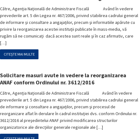
Către, Agenţia Naţională de Administrare Fiscală Având în vedere
prevederile art. 5 din Legea nr. 467/2006, privind stabilirea cadrului general
de informare şi consultare a angajaţilor, precum şi informatiile apărute cu
privire la reorganizarea acestei instituţii publicate în mass-media, vă
rugăm să ne comunicaţi dacă acestea sunt reale şi în caz afirmativ, care
[…]
CITEȘTE MAI MULTE
Solicitare masuri avute in vedere la reorganizarea
ANAF conform Ordinului nr. 3612/2016
Către, Agenţia Naţională de Administrare Fiscală Având în vedere
prevederile art. 5 din Legea nr. 467/2006, privind stabilirea cadrului general
de informare şi consultare a angajaţilor, precum şi procesul de
reorganizare aflat în derulare în cadrul instituţiei dvs. conform Ordinului nr.
3612/2016 al preşedintelui ANAF privind modificarea structurilor
organizatorice ale direcţiilor generale regionale ale […]
CITEȘTE MAI MULTE