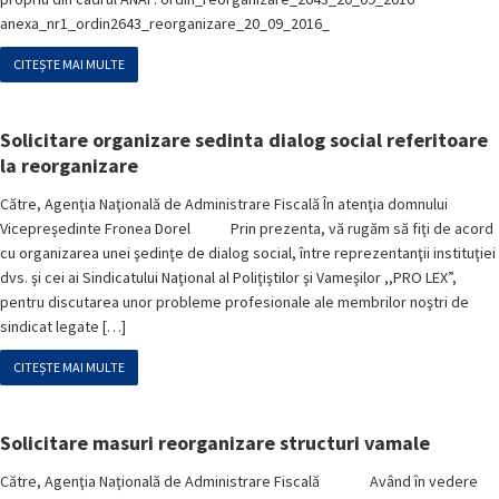
anexa_nr1_ordin2643_reorganizare_20_09_2016_
CITEȘTE MAI MULTE
Solicitare organizare sedinta dialog social referitoare
la reorganizare
Către, Agenţia Naţională de Administrare Fiscală În atenţia domnului
Vicepreşedinte Fronea Dorel Prin prezenta, vă rugăm să fiţi de acord
cu organizarea unei şedinţe de dialog social, între reprezentanţii instituţiei
dvs. şi cei ai Sindicatului Naţional al Poliţiştilor şi Vameşilor ,,PRO LEX”,
pentru discutarea unor probleme profesionale ale membrilor noştri de
sindicat legate […]
CITEȘTE MAI MULTE
Solicitare masuri reorganizare structuri vamale
Către, Agenţia Naţională de Administrare Fiscală Având în vedere