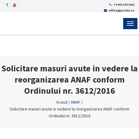
+4 021 316 1412
office@prolex.ro
MEN
Solicitare masuri avute in vedere la
reorganizarea ANAF conform
Ordinului nr. 3612/2016
Acasă
/
ANAF
/
Solicitare masuri avute in vedere la reorganizarea ANAF conform
Ordinului nr. 3612/2016