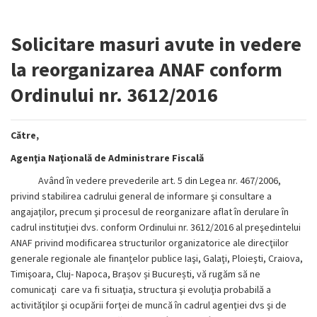
Solicitare masuri avute in vedere
la reorganizarea ANAF conform
Ordinului nr. 3612/2016
Către,
Agenţia Naţională de Administrare Fiscală
Având în vedere prevederile art. 5 din Legea nr. 467/2006,
privind stabilirea cadrului general de informare şi consultare a
angajaţilor, precum şi procesul de reorganizare aflat în derulare în
cadrul instituţiei dvs. conform Ordinului nr. 3612/2016 al preşedintelui
ANAF privind modificarea structurilor organizatorice ale direcţiilor
generale regionale ale finanţelor publice Iaşi, Galaţi, Ploieşti, Craiova,
Timişoara, Cluj- Napoca, Brașov și București, vă rugăm să ne
comunicaţi care va fi situaţia, structura şi evoluţia probabilă a
activităţilor şi ocupării forţei de muncă în cadrul agenţiei dvs şi de