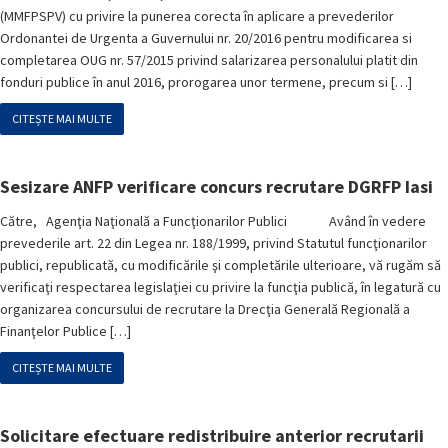
(MMFPSPV) cu privire la punerea corecta în aplicare a prevederilor
Ordonantei de Urgenta a Guvernului nr. 20/2016 pentru modificarea si
completarea OUG nr. 57/2015 privind salarizarea personalului platit din
fonduri publice în anul 2016, prorogarea unor termene, precum si […]
CITEȘTE MAI MULTE
Sesizare ANFP verificare concurs recrutare DGRFP Iasi
Către, Agenţia Naţională a Funcţionarilor Publici Având în vedere
prevederile art. 22 din Legea nr. 188/1999, privind Statutul funcţionarilor
publici, republicată, cu modificările şi completările ulterioare, vă rugăm să
verificaţi respectarea legislaţiei cu privire la funcţia publică, în legatură cu
organizarea concursului de recrutare la Drecţia Generală Regională a
Finanţelor Publice […]
CITEȘTE MAI MULTE
Solicitare efectuare redistribuire anterior recrutarii