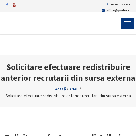
+4 021 316 1412
office@prolex.ro
MEN
Solicitare efectuare redistribuire
anterior recrutarii din sursa externa
Acasă
/
ANAF
/
Solicitare efectuare redistribuire anterior recrutarii din sursa externa