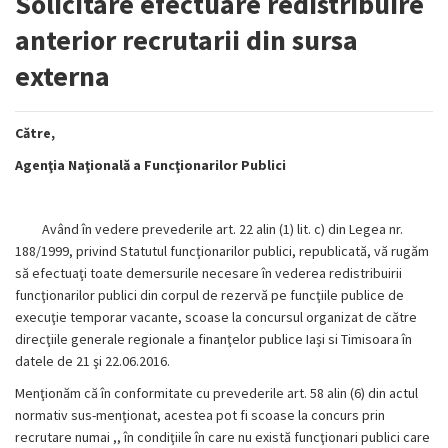
Solicitare efectuare redistribuire
anterior recrutarii din sursa
externa
Către,
Agenţia Naţională a Funcţionarilor Publici
Având în vedere prevederile art. 22 alin (1) lit. c) din Legea nr.
188/1999, privind Statutul funcţionarilor publici, republicată, vă rugăm
să efectuaţi toate demersurile necesare în vederea redistribuirii
funcţionarilor publici din corpul de rezervă pe funcţiile publice de
execuţie temporar vacante, scoase la concursul organizat de către
direcţiile generale regionale a finanţelor publice Iaşi si Timisoara în
datele de 21 şi 22.06.2016.
Menţionăm că în conformitate cu prevederile art. 58 alin (6) din actul
normativ sus-menţionat, acestea pot fi scoase la concurs prin
recrutare numai ,, în condiţiile în care nu există funcţionari publici care