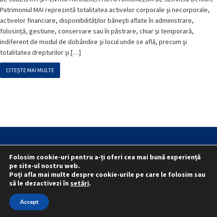
Patrimoniul MAI reprezintă totalitatea activelor corporale şi necorporale,
activelor financiare, disponibilităţilor băneşti aflate în administrare,
folosinţă, gestiune, conservare sau în păstrare, chiar şi temporară,
indiferent de modul de dobândire şi locul unde se află, precum şi
totalitatea drepturilor şi […]
CITEȘTE MAI MULTE
Statut
Reprezentativitate M.A.I.
Folosim cookie-uri pentru a-ți oferi cea mai bună experiență
Reprezentativitate I.G.P.R. și I.P.J.-uri
pe site-ul nostru web.
Politica folosirii cookie-urilor
Politica de confidențialitate
Poți afla mai multe despre cookie-urile pe care le folosim sau
să le dezactivezi în
setări
.
© 2015 - 2022 S.N. PRO LEX.
Accept