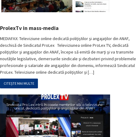
ProlexTv in mass-media
MEDIAFAX: Televiziune online dedicată poliţiştilor şi angajaţilor din ANAF,
deschisă de Sindicatul ProLex Televiziunea online ProLex TV, dedicată
poliţiştilor şi angajaţilor din ANAF, începe să emită de marţi şi va transmite
noutăţile legislative, demersurile sindicale şi dezbateri privind problemele
profesionale şi salariale ale angajaţilor din domeniu, informează Sindicatul
ProLex. Televiziune online dedicată poliţiştilor şi […]
CITEȘTE MAI MULTE