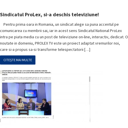
Sindicatul ProLex, si-a deschis televiziune!
Pentru prima oara in Romania, un sindicat alege sa puna accentul pe
comunicarea cu membrii sai, iar in acest sens Sindicatul National ProLex
intra pe piata media cu un post de televiziune on-line, interactiv, dedicat. O
noutate in domeniu, PROLEX TV este un proiect adaptat vremurilor noi,
care si-a propus sa-si transforme telespectatorii […]
CITEȘTE MAI MULTE