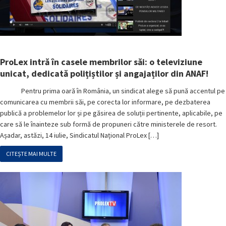
ProLex intră în casele membrilor săi: o televiziune
unicat, dedicată polițiștilor și angajaților din ANAF!
Pentru prima oară în România, un sindicat alege să pună accentul pe
comunicarea cu membrii săi, pe corecta lor informare, pe dezbaterea
publică a problemelor lor și pe găsirea de soluții pertinente, aplicabile, pe
care să le înainteze sub formă de propuneri către ministerele de resort.
Așadar, astăzi, 14 iulie, Sindicatul Național ProLex […]
CITEȘTE MAI MULTE