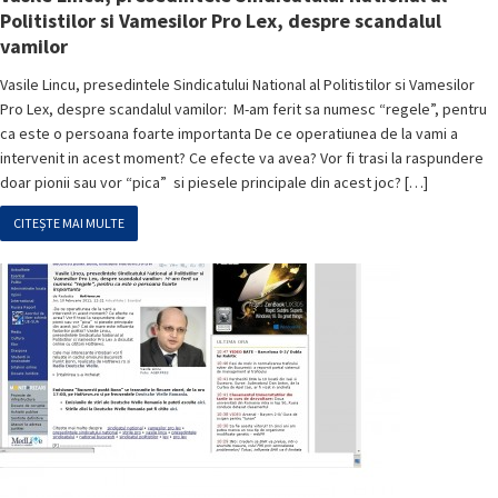
Politistilor si Vamesilor Pro Lex, despre scandalul
vamilor
Vasile Lincu, presedintele Sindicatului National al Politistilor si Vamesilor
Pro Lex, despre scandalul vamilor: M-am ferit sa numesc “regele”, pentru
ca este o persoana foarte importanta De ce operatiunea de la vami a
intervenit in acest moment? Ce efecte va avea? Vor fi trasi la raspundere
doar pionii sau vor “pica” si piesele principale din acest joc? […]
CITEȘTE MAI MULTE