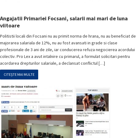
Angajatii Primariei Focsani, salarii mai mari de luna
viitoare
Politistii locali din Focsani nu au primit norma de hrana, nu au beneficiat de
majorarea salariala de 12%, nu au fost avansati in grade si clase
profesionale de 3 ani de zile, iar conducerea refuza negocierea acordului
colectiv. Pro Lex a avut intalnire cu primarul, a formulat solicitari pentru
acordarea drepturilor salariale, a declansat conflictul […]
CITEȘTE MAI MULTE