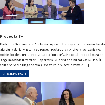
ProLex la Tv
Realitatea Giurgiuveana: Declaratii cu privire la reorganizarea politiei locale
Giurgiu ValahiaTv: Istoria se repeta! Declaratii cu privire la reorganizarea
politiei locale Giurgiu ProTv: Atac la “Buldog”. Sindicatul Pro Lex il baga pe
Blaga in scandalul vamilor Reporter NTVLiderul de sindicat Vasile Lincu îl
acuză pe Vasile Blaga că tăia și spânzura în punctele vamale […]
CITEȘTE MAI MULTE