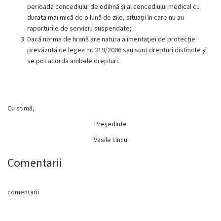
perioada concediului de odihnă şi al concediului medical cu
durata mai mică de o lună de zile, situaţii în care nu au
raporturile de serviciu suspendate;
Dacă norma de hrană are natura alimentaţiei de protecţie
prevăzută de legea nr. 319/2006 sau sunt drepturi distincte şi
se pot acorda ambele drepturi.
Cu stimă,
Preşedinte
Vasile Lincu
Comentarii
comentarii