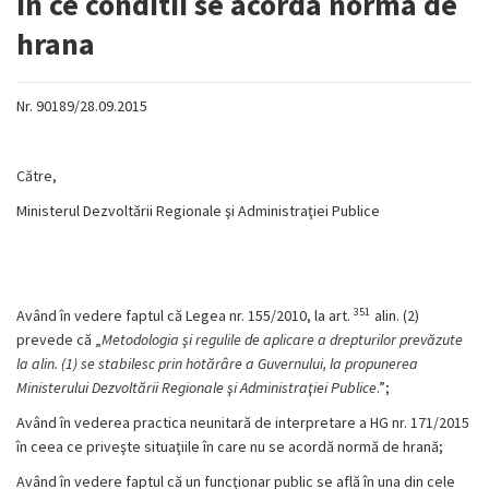
In ce conditii se acorda norma de
hrana
Nr. 90189/28.09.2015
Către,
Ministerul Dezvoltării Regionale şi Administraţiei Publice
351
Având în vedere faptul că Legea nr. 155/2010, la art.
alin. (2)
prevede că „
Metodologia şi regulile de aplicare a drepturilor prevăzute
la alin. (1) se stabilesc prin hotărâre a Guvernului, la propunerea
Ministerului Dezvoltării Regionale şi Administraţiei Publice
.”;
Având în vederea practica neunitară de interpretare a HG nr. 171/2015
în ceea ce priveşte situaţiile în care nu se acordă normă de hrană;
Având în vedere faptul că un funcţionar public se află în una din cele