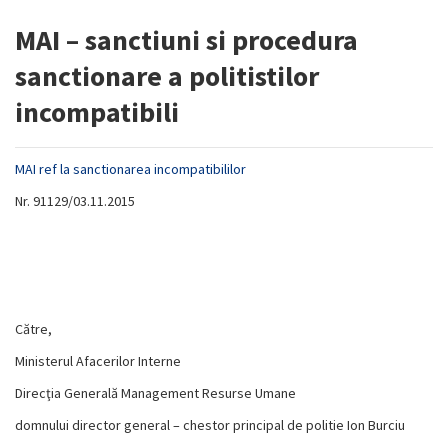
MAI – sanctiuni si procedura
sanctionare a politistilor
incompatibili
MAI ref la sanctionarea incompatibililor
Nr. 91129/03.11.2015
Către,
Ministerul Afacerilor Interne
Direcţia Generală Management Resurse Umane
domnului director general – chestor principal de politie Ion Burciu