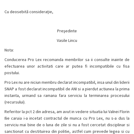
Cu deosebită consideraţie,
Preşedinte
Vasile Lincu
Nota:
Conducerea Pro Lex recomanda membrilor sa ii consulte inainte de
efectuarea unor activitati care ar putea fi incompatibile cu fisa
postului.
Pro Lex nu are niciun membru declarat incompatibil, insa unul din liderii
SNAP a fost declarat incompatibil de ANI si a pierdut actiunea la prima
instanta, urmand sa ramana fara serviciu la terminarea procesului
(recursului).
Referitor la pct 2 din adresa, am avut in vedere situatia lui Valnei Florin
Ilie caruia i-a incetat contractul de munca cu Pro Lex, nu s-a dus la
serviciu mai bine de o luna de zile si nu a fost cercetat disciplinar si
sanctionat cu destituirea din politie, astfel cum prevede legea si cu