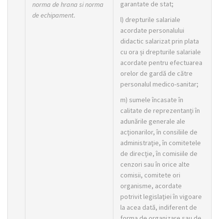
garantate de stat;
norma de hrana si norma
de echipament.
l) drepturile salariale
acordate personalului
didactic salarizat prin plata
cu ora și drepturile salariale
acordate pentru efectuarea
orelor de gardă de către
personalul medico-sanitar;
m) sumele încasate în
calitate de reprezentanţi în
adunările generale ale
acţionarilor, în consiliile de
administraţie, în comitetele
de direcţie, în comisiile de
cenzori sau în orice alte
comisii, comitete ori
organisme, acordate
potrivit legislaţiei în vigoare
la acea dată, indiferent de
forma de organizare sau de