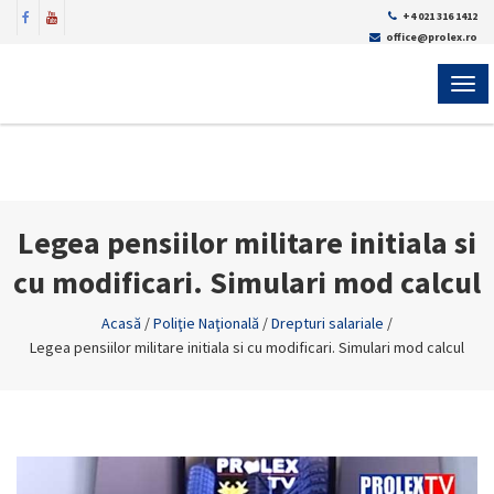
+4 021 316 1412
office@prolex.ro
MEN
Legea pensiilor militare initiala si
cu modificari. Simulari mod calcul
Acasă
/
Poliţie Naţională
/
Drepturi salariale
/
Legea pensiilor militare initiala si cu modificari. Simulari mod calcul