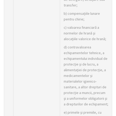
transfer;
b) compensaţiile lunare
pentru chirie;
c) valoarea financiară a
normelor de hrană şi
alocaţiile valorice de hrană;
d) contravaloarea
echipamentelor tehnice, a
echipamentului individual de
protecţie şi de lucru, a
alimentaţiei de protecţie, a
medicamentelor şi
materialelor igienico-
sanitare, a altor drepturi de
protecţie a muncii, precum
şi a uniformelor obligatorii şi
a drepturilor de echipament;
e) primele şi premiile, cu