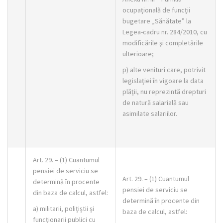
ocupaţională de funcţii
bugetare „Sănătate” la
Legea-cadru nr. 284/2010, cu
modificările şi completările
ulterioare;
p) alte venituri care, potrivit
legislaţiei în vigoare la data
plăţii, nu reprezintă drepturi
de natură salarială sau
asimilate salariilor.
Art. 29. – (1) Cuantumul
pensiei de serviciu se
Art. 29. – (1) Cuantumul
determină în procente
pensiei de serviciu se
din baza de calcul, astfel:
determină în procente din
a) militarii, poliţiştii şi
baza de calcul, astfel:
funcţionarii publici cu