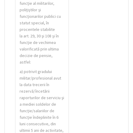
funcţie al militarilor,
poliţiştilor şi
funcţionarilor publici cu
statut special, în
procentele stabilite
la art. 29, 30 şi 108 şi în
funcţie de vechimea
valorificată prin ultima
decizie de pensie,
astfel:
a) potrivit gradului
militar/profesional avut
la data trecerii în
rezervă/încetării
raporturilor de serviciu şi
a mediei soldelor de
funcţie/salariilor de
funcţie îndeplinite în 6
luni consecutive, din
ultimii 5 ani de activitate,