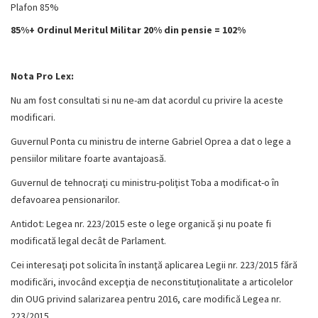
Plafon 85%
85%+ Ordinul Meritul Militar 20% din pensie = 102%
Nota Pro Lex:
Nu am fost consultati si nu ne-am dat acordul cu privire la aceste
modificari.
Guvernul Ponta cu ministru de interne Gabriel Oprea a dat o lege a
pensiilor militare foarte avantajoasă.
Guvernul de tehnocraţi cu ministru-poliţist Toba a modificat-o în
defavoarea pensionarilor.
Antidot: Legea nr. 223/2015 este o lege organică şi nu poate fi
modificată legal decât de Parlament.
Cei interesaţi pot solicita în instanţă aplicarea Legii nr. 223/2015 fără
modificări, invocând excepţia de neconstituţionalitate a articolelor
din OUG privind salarizarea pentru 2016, care modifică Legea nr.
223/2015.