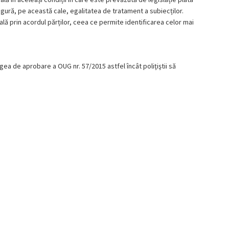
asigură, pe această cale, egalitatea de tratament a subiecților.
ă prin acordul părților, ceea ce permite identificarea celor mai
ea de aprobare a OUG nr. 57/2015 astfel încât poliţiştii să