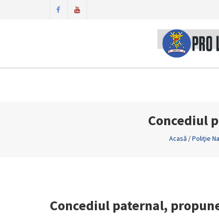
Concediul p
Acasă
/
Poliţie N
Concediul paternal, propun