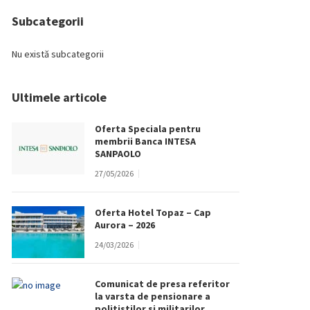
Subcategorii
Nu există subcategorii
Ultimele articole
Oferta Speciala pentru
membrii Banca INTESA
SANPAOLO
27/05/2026
Oferta Hotel Topaz – Cap
Aurora – 2026
24/03/2026
Comunicat de presa referitor
la varsta de pensionare a
politistilor si militarilor