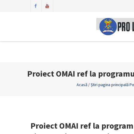
Proiect OMAI ref la programu
Acasă
/
Știri pagina principală Po
Proiect OMAI ref la program