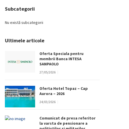
Subcategorii
Nu există subcategorii
Ultimele articole
Oferta Speciala pentru
membrii Banca INTESA
SANPAOLO
27/05/2026
Oferta Hotel Topaz – Cap
Aurora – 2026
24/03/2026
Comunicat de presa referitor
la varsta de pensionare a
politistilor si militarilor