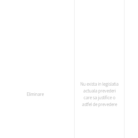
Nu exista in legislatia
actuala prevederi
Eliminare
care sa justifice o
astfel de prevedere