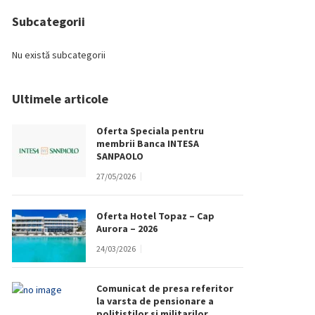
Subcategorii
Nu există subcategorii
Ultimele articole
Oferta Speciala pentru
membrii Banca INTESA
SANPAOLO
27/05/2026
Oferta Hotel Topaz – Cap
Aurora – 2026
24/03/2026
Comunicat de presa referitor
la varsta de pensionare a
politistilor si militarilor