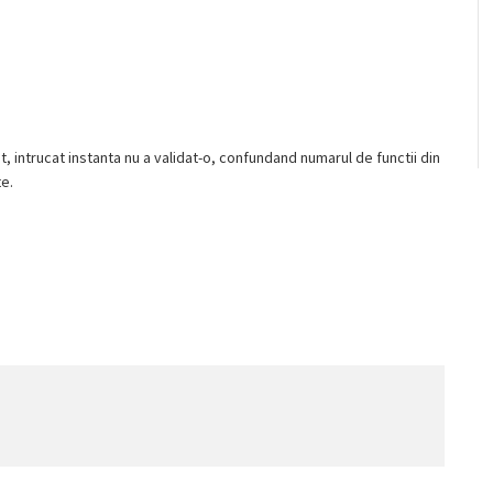
t, intrucat instanta nu a validat-o, confundand numarul de functii din
e.