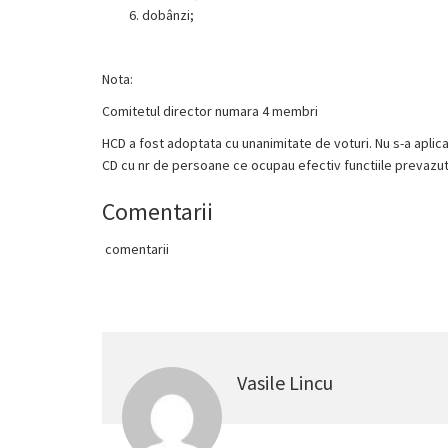
dobânzi;
Nota:
Comitetul director numara 4 membri
HCD a fost adoptata cu unanimitate de voturi. Nu s-a aplica
CD cu nr de persoane ce ocupau efectiv functiile prevazut
Comentarii
comentarii
Vasile Lincu