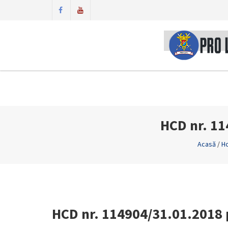
HCD nr. 11
Acasă
/
Ho
HCD nr. 114904/31.01.2018 p