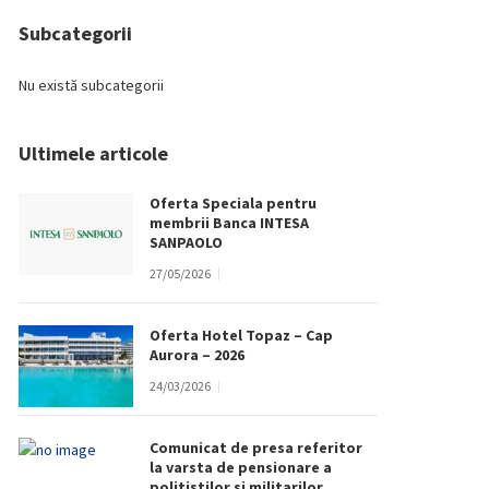
Subcategorii
Nu există subcategorii
Ultimele articole
Oferta Speciala pentru
membrii Banca INTESA
SANPAOLO
27/05/2026
Oferta Hotel Topaz – Cap
Aurora – 2026
24/03/2026
Comunicat de presa referitor
la varsta de pensionare a
politistilor si militarilor