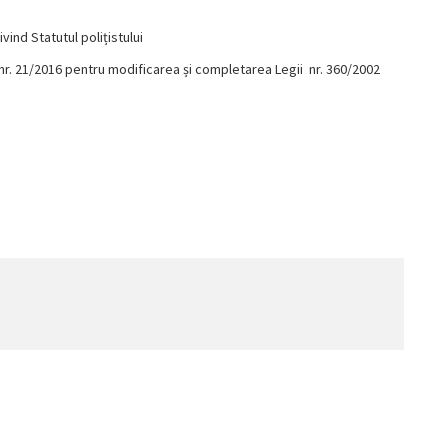
ind Statutul polițistului
r. 21/2016 pentru modificarea și completarea Legii nr. 360/2002