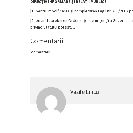
DIRECȚIA INFORMARE ȘI RELAȚII PUBLICE
[1]
pentru modificarea și completarea Legii nr. 360/2002 priv
[2]
privind aprobarea Ordonanței de urgență a Guvernului n
privind Statutul polițistului
Comentarii
comentarii
Vasile Lincu