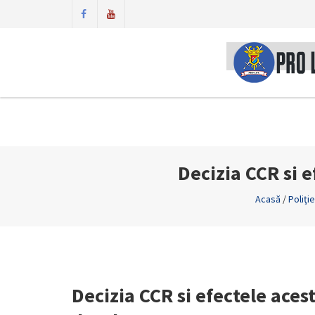
Decizia CCR si e
Acasă
/
Poliţi
Decizia CCR si efectele aces