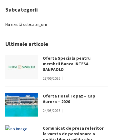
Subcategorii
Nu există subcategorii
Ultimele articole
Oferta Speciala pentru
membrii Banca INTESA
SANPAOLO
27/05/2026
Oferta Hotel Topaz – Cap
Aurora – 2026
24/03/2026
Comunicat de presa referitor
la varsta de pensionare a
politistilor si militarilor