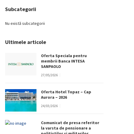
Subcategorii
Nu există subcategorii
Ultimele articole
Oferta Speciala pentru
membrii Banca INTESA
SANPAOLO
27/05/2026
Oferta Hotel Topaz – Cap
Aurora – 2026
24/03/2026
Comunicat de presa referitor
la varsta de pensionare a
politistilor si militarilor