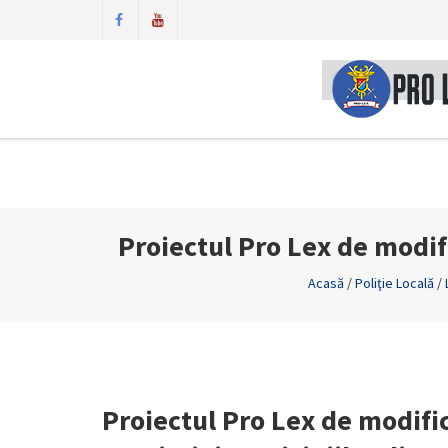
Proiectul Pro Lex de modif
Acasă
/
Poliţie Locală
/
Proiectul Pro Lex de modifi