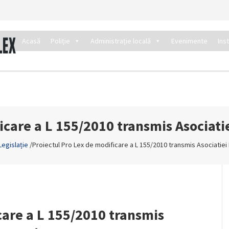
Acasă
Poliție
Administrație locală
Evenimente
Ins
icare a L 155/2010 transmis Asociati
Legislație
/
Proiectul Pro Lex de modificare a L 155/2010 transmis Asociatiei 
care a L 155/2010 transmis