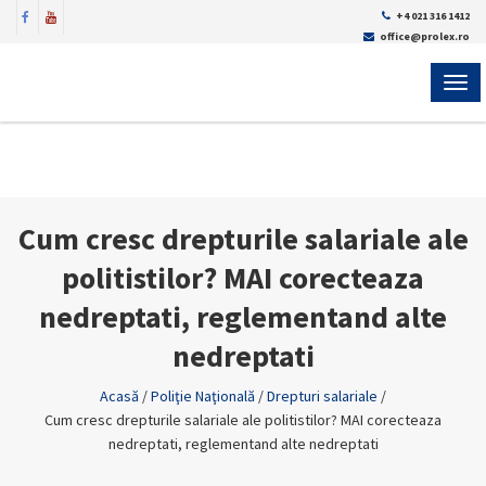
+4 021 316 1412
office@prolex.ro
MEN
Cum cresc drepturile salariale ale
politistilor? MAI corecteaza
nedreptati, reglementand alte
nedreptati
Acasă
/
Poliţie Naţională
/
Drepturi salariale
/
Cum cresc drepturile salariale ale politistilor? MAI corecteaza
nedreptati, reglementand alte nedreptati