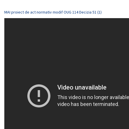
MAI proiect de act normativ modif OUG 114 Decizia 51 (1)