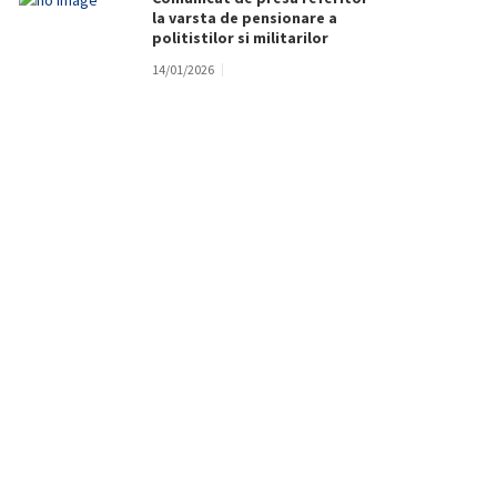
la varsta de pensionare a
politistilor si militarilor
14/01/2026