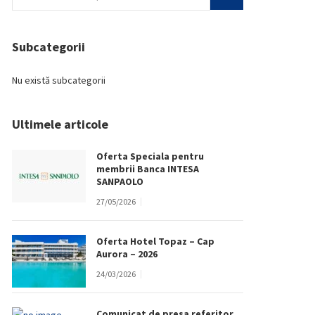
Subcategorii
Nu există subcategorii
Ultimele articole
Oferta Speciala pentru
membrii Banca INTESA
SANPAOLO
27/05/2026
Oferta Hotel Topaz – Cap
Aurora – 2026
24/03/2026
Comunicat de presa referitor