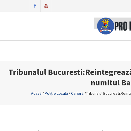
Tribunalul Bucuresti:Reintegrează
numitul Ba
Acasă
/
Poliţie Locală
/
Carieră
/
Tribunalul Bucuresti:Reint