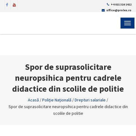
+4 021 316 1412
office@prolex.ro
MEN
Spor de suprasolicitare
neuropsihica pentru cadrele
didactice din scolile de politie
Acasă
/
Poliţie Naţională
/
Drepturi salariale
/
Spor de suprasolicitare neuropsihica pentru cadrele didactice din
scolile de politie