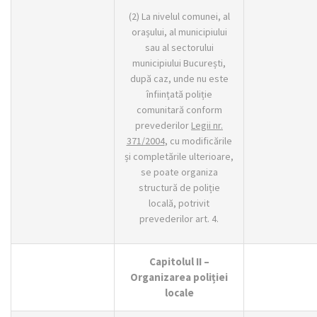
(2) La nivelul comunei, al
orașului, al municipiului
sau al sectorului
municipiului București,
după caz, unde nu este
înființată poliție
comunitară conform
prevederilor
Legii nr.
371/2004
, cu modificările
și completările ulterioare,
se poate organiza
structură de poliție
locală, potrivit
prevederilor art. 4.
Capitolul II –
Organizarea poliției
locale