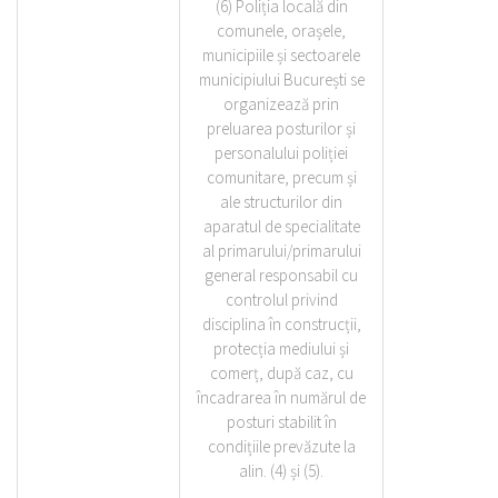
(6) Poliția locală din
comunele, orașele,
municipiile și sectoarele
municipiului București se
organizează prin
preluarea posturilor și
personalului poliției
comunitare, precum și
ale structurilor din
aparatul de specialitate
al primarului/primarului
general responsabil cu
controlul privind
disciplina în construcții,
protecția mediului și
comerț, după caz, cu
încadrarea în numărul de
posturi stabilit în
condițiile prevăzute la
alin. (4) și (5).