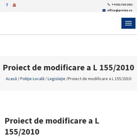
+4 021 316 1412
office@prolex.ro
MEN
Proiect de modificare a L 155/2010
Acasă
/
Poliţie Locală
/
Legislație
/
Proiect de modificare a L 155/2010
Proiect de modificare a L
155/2010