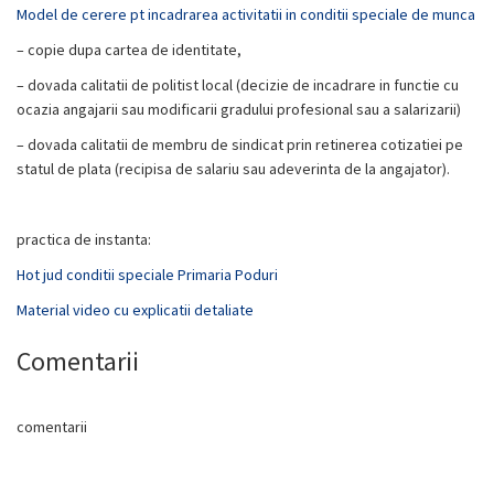
Model de cerere pt incadrarea activitatii in conditii speciale de munca
– copie dupa cartea de identitate,
– dovada calitatii de politist local (decizie de incadrare in functie cu
ocazia angajarii sau modificarii gradului profesional sau a salarizarii)
– dovada calitatii de membru de sindicat prin retinerea cotizatiei pe
statul de plata (recipisa de salariu sau adeverinta de la angajator).
practica de instanta:
Hot jud conditii speciale Primaria Poduri
Material video cu explicatii detaliate
Comentarii
comentarii