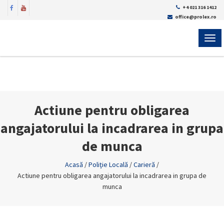
+4 021 316 1412
office@prolex.ro
MEN
Actiune pentru obligarea
angajatorului la incadrarea in grupa
de munca
Acasă
/
Poliţie Locală
/
Carieră
/
Actiune pentru obligarea angajatorului la incadrarea in grupa de
munca