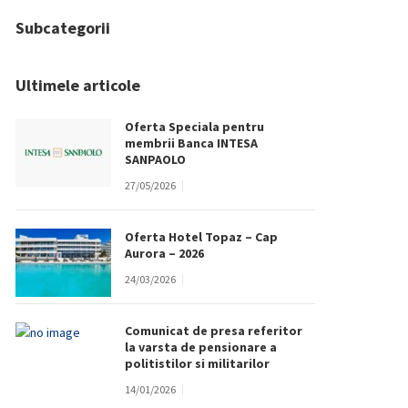
Subcategorii
Ultimele articole
Oferta Speciala pentru
membrii Banca INTESA
SANPAOLO
27/05/2026
Oferta Hotel Topaz – Cap
Aurora – 2026
24/03/2026
Comunicat de presa referitor
la varsta de pensionare a
politistilor si militarilor
14/01/2026