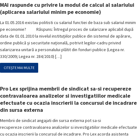
MAI raspunde cu privire la modul de calcul al salariului
(aplicarea salariului minim pe economie)
La 01.05.2016 existau politisti cu salariul functiei de baza sub salariul minim
pe economie? Răspuns: Întregul proces de salarizare aplicabil după
data de 01.01.2010 la nivelul instituţiilor publice din sistemul de apărare,
ordine publică şi securitate naţională, potrivit legilor-cadru privind
salarizarea unitară a personalului plătit din fonduri publice (Legea nr.
330/2009; Legea nr. 284/2010) […]
CITEȘTE MAI MULTE
Pro Lex sprijina membrii de sindicat sa-si recupereze
contravaloarea analizelor si investigatiilor medicale
efectuate cu ocazia inscrierii la concursul de incadrare
din sursa externa
Membrii de sindicat angajati din sursa externa pot sa-si
recupereze contravaloarea analizelor si investigatiilor medicale efectuate
cu ocazia inscrierii la concursul de incadrare. Pro Lex acorda asistenta