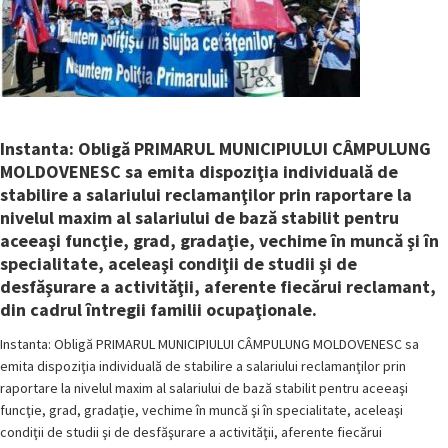
Instanta: Obligă PRIMARUL MUNICIPIULUI CÂMPULUNG
MOLDOVENESC sa emita dispoziţia individuală de
stabilire a salariului reclamanţilor prin raportare la
nivelul maxim al salariului de bază stabilit pentru
aceeaşi funcţie, grad, gradaţie, vechime în muncă şi în
specialitate, aceleaşi condiţii de studii şi de
desfăşurare a activităţii, aferente fiecărui reclamant,
din cadrul întregii familii ocupaţionale.
Instanta: Obligă PRIMARUL MUNICIPIULUI CÂMPULUNG MOLDOVENESC sa
emita dispoziţia individuală de stabilire a salariului reclamanţilor prin
raportare la nivelul maxim al salariului de bază stabilit pentru aceeaşi
funcţie, grad, gradaţie, vechime în muncă şi în specialitate, aceleaşi
condiţii de studii şi de desfăşurare a activităţii, aferente fiecărui