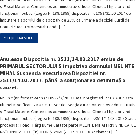
şi Fiscal Materie: Contencios administrativ şi fiscal Obiect: litigiu privind
funcţionarii publici (Legea Nr.188/1999) dispozitia nr. 1352/31.10.2017 de
imputare a sporului de dispozitiv de 25% ca urmare a deciziei Curtii de
Conturi Stadiu procesual: Fond […]
CITEȘTE MAI MULTE
Anuleaza Dispozitia nr. 3511/14.03.2017 emisa de
PRIMARUL SECTORULUI 5 impotriva domnului MELINTE
MIHAI. Suspenda executarea Dispozitiei nr.
3511/14.03.2017, până la soluţionarea definitivă a
cauzei.
Nr. unic (nr. format vechi) : 10557/3/2017 Data inregistrarii 27.03.2017 Data
ultimei modificari: 26.02.2018 Sectie: Secţia a II-a Contencios Administrativ
şi Fiscal Materie: Contencios administrativ şi fiscal Obiect: litigiu privind
funcţionarii publici (Legea Nr.188/1999) dispozitia nr.3511/14.03.2017 Stadiu
procesual: Fond Părţi Nume Calitate parte MELINTE MIHAI PRIN SINDICATUL
NAŢIONAL AL POLIŢIŞTILOR ŞI VAMEŞILOR PRO LEX Reclamant […]