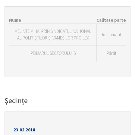
Nume
Calitate parte
MELINTE MIHAI PRIN SINDICATUL NAŢIONAL
Reclamant
AL POLIŢIŞTILOR ŞI VAMEŞILOR PRO LEX
PRIMARUL SECTORULUI 5
Pârât
Şedinţe
23.02.2018