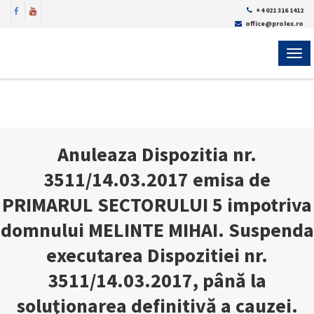
+4 021 316 1412
office@prolex.ro
MEN
Anuleaza Dispozitia nr.
3511/14.03.2017 emisa de
PRIMARUL SECTORULUI 5 impotriva
domnului MELINTE MIHAI. Suspenda
executarea Dispozitiei nr.
3511/14.03.2017, până la
soluţionarea definitivă a cauzei.