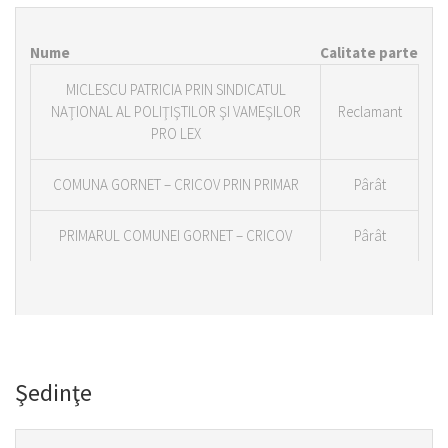
Nume
Calitate parte
MICLESCU PATRICIA PRIN SINDICATUL
NAŢIONAL AL POLIŢIŞTILOR ŞI VAMEŞILOR
Reclamant
PRO LEX
COMUNA GORNET – CRICOV PRIN PRIMAR
Pârât
PRIMARUL COMUNEI GORNET – CRICOV
Pârât
Şedinţe