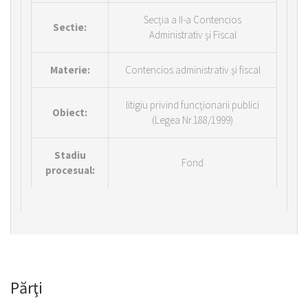
Secţia a II-a Contencios
Sectie:
Administrativ şi Fiscal
Materie:
Contencios administrativ şi fiscal
litigiu privind funcţionarii publici
Obiect:
(Legea Nr.188/1999)
Stadiu
Fond
procesual:
Părţi