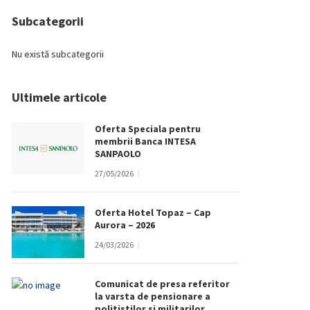
Subcategorii
Nu există subcategorii
Ultimele articole
Oferta Speciala pentru
membrii Banca INTESA
SANPAOLO
27/05/2026
Oferta Hotel Topaz – Cap
Aurora – 2026
24/03/2026
Comunicat de presa referitor
la varsta de pensionare a
politistilor si militarilor