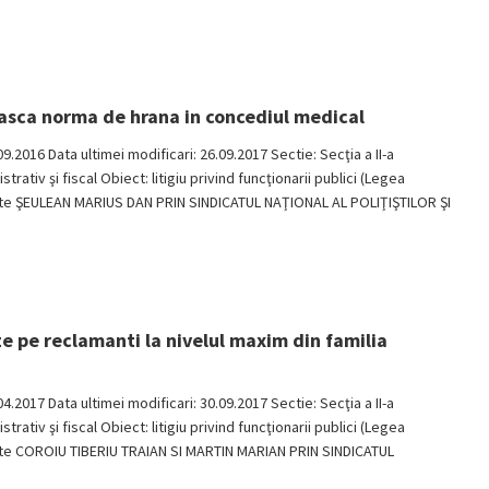
easca norma de hrana in concediul medical
09.2016 Data ultimei modificari: 26.09.2017 Sectie: Secţia a II-a
ativ şi fiscal Obiect: litigiu privind funcţionarii publici (Legea
arte ŞEULEAN MARIUS DAN PRIN SINDICATUL NAŢIONAL AL POLIŢIŞTILOR ŞI
ze pe reclamanti la nivelul maxim din familia
04.2017 Data ultimei modificari: 30.09.2017 Sectie: Secţia a II-a
ativ şi fiscal Obiect: litigiu privind funcţionarii publici (Legea
rte COROIU TIBERIU TRAIAN SI MARTIN MARIAN PRIN SINDICATUL