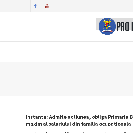
Instanta: Admite actiunea, obliga Primaria Bra
maxim al salariului din familia ocupationala