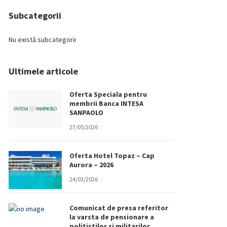
Subcategorii
Nu există subcategorii
Ultimele articole
Oferta Speciala pentru
membrii Banca INTESA
SANPAOLO
27/05/2026
Oferta Hotel Topaz – Cap
Aurora – 2026
24/03/2026
Comunicat de presa referitor
la varsta de pensionare a
politistilor si militarilor