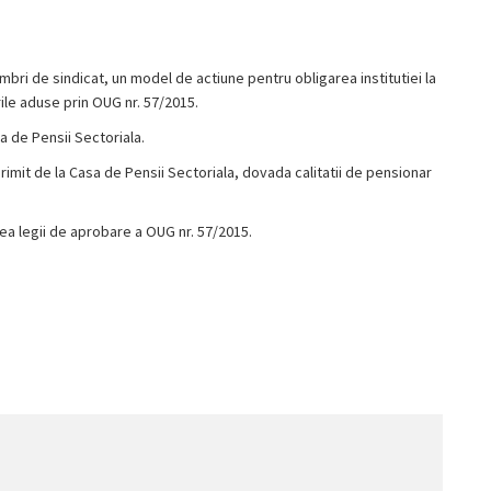
bri de sindicat, un model de actiune pentru obligarea institutiei la
rile aduse prin OUG nr. 57/2015.
a de Pensii Sectoriala.
rimit de la Casa de Pensii Sectoriala, dovada calitatii de pensionar
a legii de aprobare a OUG nr. 57/2015.