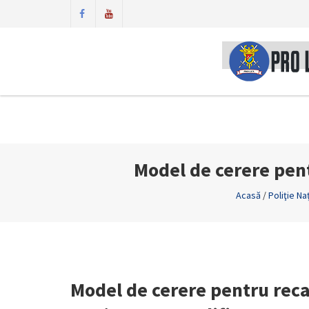
Model de cerere pent
Acasă
/
Poliţie Na
Model de cerere pentru recal