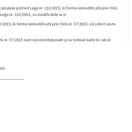
lculate potrivit Legii nr. 223/2015, în forma nemodificată prin OUG
egii nr. 223/2015, cu modificările la zi.
 223/2015, în forma nemodificată prin OUG nr. 57/2015, vă solicit să-mi
G nr. 57/2015 sunt neconstituţionale şi nu trebuie luate în calcul.
ta
_______