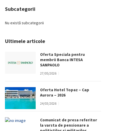
Subcategorii
Nu există subcategorii
Ultimele articole
Oferta Speciala pentru
membrii Banca INTESA
SANPAOLO
27/05/2026
Oferta Hotel Topaz – Cap
Aurora – 2026
24/03/2026
Comunicat de presa referitor
la varsta de pensionare a
politistilor si militarilor