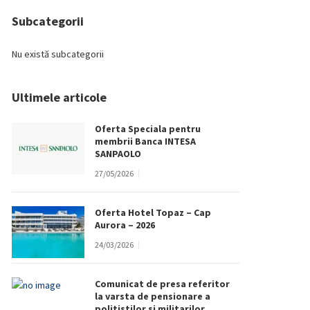
Subcategorii
Nu există subcategorii
Ultimele articole
Oferta Speciala pentru
membrii Banca INTESA
SANPAOLO
27/05/2026
Oferta Hotel Topaz – Cap
Aurora – 2026
24/03/2026
Comunicat de presa referitor
la varsta de pensionare a
politistilor si militarilor