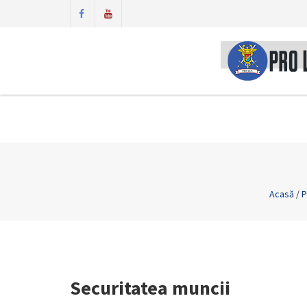
Acasă
/
P
Securitatea muncii