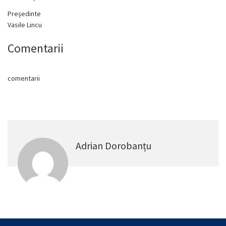
Președinte
Vasile Lincu
Comentarii
comentarii
Adrian Dorobanțu