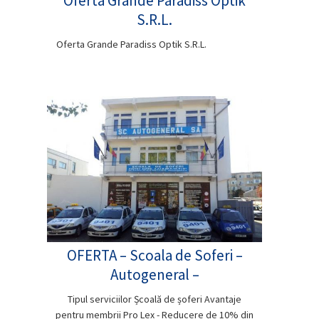
Oferta Grande Paradiss Optik
S.R.L.
Oferta Grande Paradiss Optik S.R.L.
OFERTA – Scoala de Soferi –
Autogeneral –
Tipul serviciilor Școală de șoferi Avantaje
pentru membrii Pro Lex - Reducere de 10% din