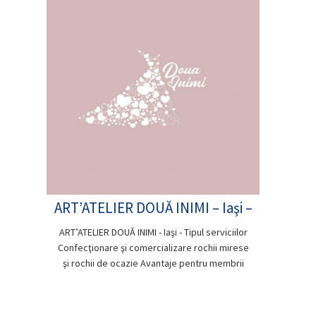
ART’ATELIER DOUĂ INIMI – Iaşi –
ART’ATELIER DOUĂ INIMI - Iaşi - Tipul serviciilor
Confecţionare şi comercializare rochii mirese
şi rochii de ocazie Avantaje pentru membrii