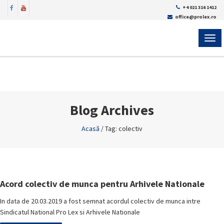
+4 021 316 1412
office@prolex.ro
MEN
Blog Archives
Acasă
/
Tag: colectiv
Acord colectiv de munca pentru Arhivele Nationale
In data de 20.03.2019 a fost semnat acordul colectiv de munca intre
Sindicatul National Pro Lex si Arhivele Nationale