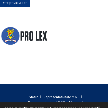
CITEȘTE MAI MULTE
Statut
Reprezentativitate M.A.I.
Reprezentativitate I.G.P.R. și I.P.J.-uri
Politica folosirii cookie-urilor
Politica de confidențialitate