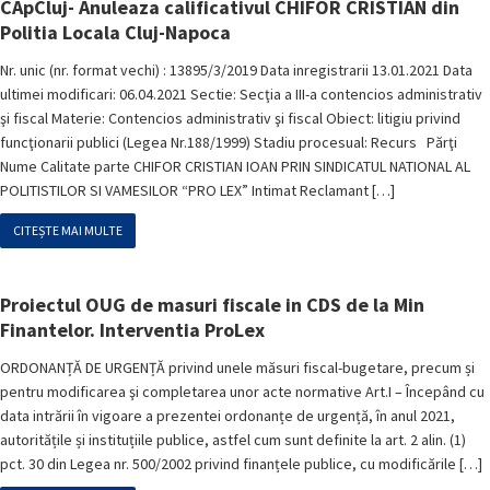
CApCluj- Anuleaza calificativul CHIFOR CRISTIAN din
Politia Locala Cluj-Napoca
Nr. unic (nr. format vechi) : 13895/3/2019 Data inregistrarii 13.01.2021 Data
ultimei modificari: 06.04.2021 Sectie: Secţia a III-a contencios administrativ
şi fiscal Materie: Contencios administrativ şi fiscal Obiect: litigiu privind
funcţionarii publici (Legea Nr.188/1999) Stadiu procesual: Recurs Părţi
Nume Calitate parte CHIFOR CRISTIAN IOAN PRIN SINDICATUL NATIONAL AL
POLITISTILOR SI VAMESILOR “PRO LEX” Intimat Reclamant […]
CITEȘTE MAI MULTE
Proiectul OUG de masuri fiscale in CDS de la Min
Finantelor. Interventia ProLex
ORDONANȚĂ DE URGENȚĂ privind unele măsuri fiscal-bugetare, precum și
pentru modificarea şi completarea unor acte normative Art.I – Începând cu
data intrării în vigoare a prezentei ordonanțe de urgență, în anul 2021,
autoritățile și instituțiile publice, astfel cum sunt definite la art. 2 alin. (1)
pct. 30 din Legea nr. 500/2002 privind finanțele publice, cu modificările […]