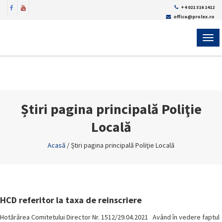
+4 021 316 1412
office@prolex.ro
MEN
Știri pagina principală Poliţie
Locală
Acasă
/
Știri pagina principală Poliţie Locală
HCD referitor la taxa de reinscriere
Hotărârea Comitetului Director Nr. 1512/29.04.2021 Având în vedere faptul