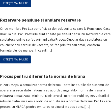
CITEȘTE MAI MULTE
Rezervare pensiune si anulare rezervare
Orice membru Pro Lex beneficiaza de reduceri la cazare la Pensiunea Casa
Dracula din Bran. Preturile sunt afisate pe site-ul pensiunii. Rezervarile care
se platesc online se fac prin aplicatia ProLex Club, iar daca se platesc cu
vouchere sau carduri de vacanta, se fac prin fax sau email, conform
formularului de mai jos. In cazul […]
CITEȘTE MAI MULTE
Proces pentru diferenta la norma de hrana
In 2019 MApN a actualizat norma de hrana. Toate institutiile din sistemul de
aparare si securitate nationala au acordat angajatilor norma de hrana la
valoarea actualizata. Ministrul Ministerului Lucrarilor Publice, Dezvoltarii si
Administratiei nu a emis ordin de actualizare a normei de hrana. Pro Lex are
proces cu MLPDA pentru emiterea ordinului in aces sens. […]