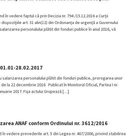
vedere faptul că prin Decizia nr. 794 /15.12.2016 a Curţii
dispoziţiile art. 31 alin(12) din Ordonanţa de urgenţă a Guvernului
salarizarea personalului plătit din fonduri publice în anul 2016, vă
 01.01-28.02.2017
 salarizarea personalului plătit din fonduri publice, prorogarea unor
e la 22 decembrie 2016 Publicat în Monitorul Oficial, Partea I nr.
anuarie 2017. Fişa actului Grupează […]
nizarea ANAF conform Ordinului nr. 3612/2016
vedere prevederile art. 5 din Legea nr. 467/2006, privind stabilirea