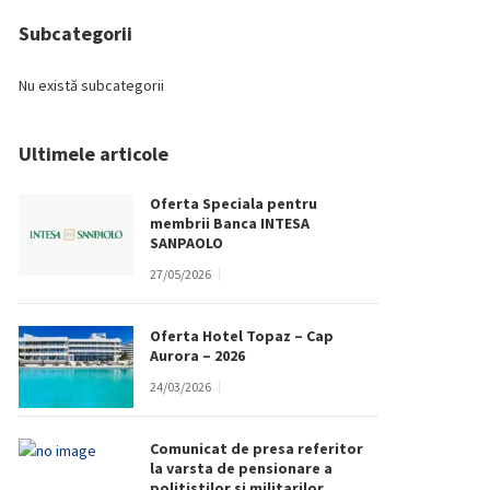
Subcategorii
Nu există subcategorii
Ultimele articole
Oferta Speciala pentru
membrii Banca INTESA
SANPAOLO
27/05/2026
Oferta Hotel Topaz – Cap
Aurora – 2026
24/03/2026
Comunicat de presa referitor
la varsta de pensionare a
politistilor si militarilor