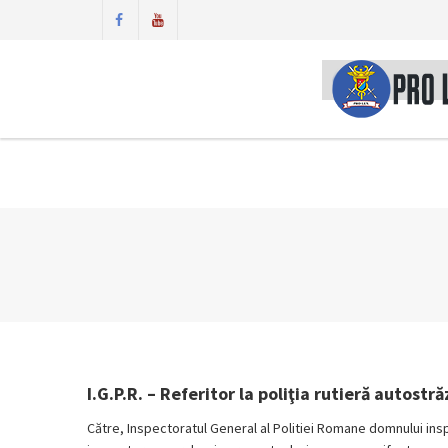
I.G.P.R. – Referitor la poliţia rutieră autostră
Către, Inspectoratul General al Politiei Romane domnului in