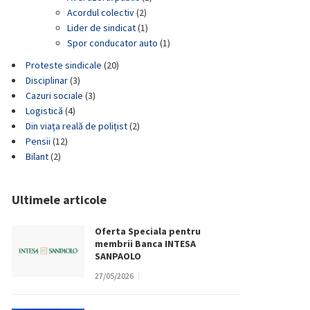
Acordul colectiv
(2)
Lider de sindicat
(1)
Spor conducator auto
(1)
Proteste sindicale
(20)
Disciplinar
(3)
Cazuri sociale
(3)
Logistică
(4)
Din viața reală de polițist
(2)
Pensii
(12)
Bilant
(2)
Ultimele articole
Oferta Speciala pentru
membrii Banca INTESA
SANPAOLO
27/05/2026