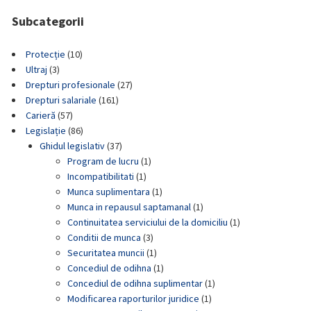
Subcategorii
Protecție
(10)
Ultraj
(3)
Drepturi profesionale
(27)
Drepturi salariale
(161)
Carieră
(57)
Legislație
(86)
Ghidul legislativ
(37)
Program de lucru
(1)
Incompatibilitati
(1)
Munca suplimentara
(1)
Munca in repausul saptamanal
(1)
Continuitatea serviciului de la domiciliu
(1)
Conditii de munca
(3)
Securitatea muncii
(1)
Concediul de odihna
(1)
Concediul de odihna suplimentar
(1)
Modificarea raporturilor juridice
(1)