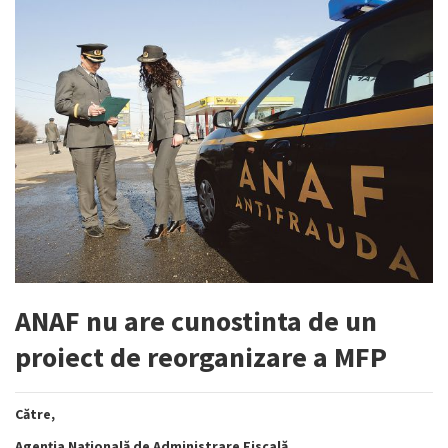
ANAF nu are cunostinta de un
proiect de reorganizare a MFP
Către,
Agenţia Naţională de Administrare Fiscală