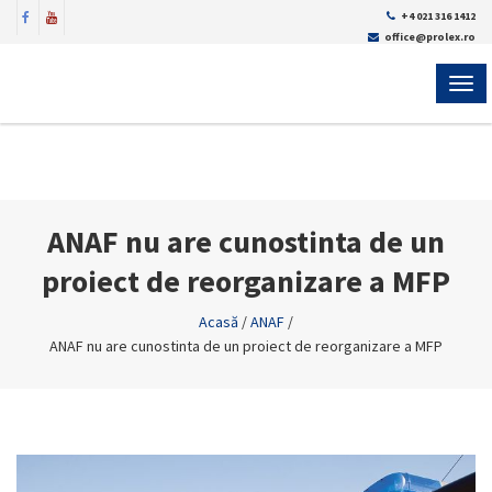
+4 021 316 1412
office@prolex.ro
MEN
ANAF nu are cunostinta de un
proiect de reorganizare a MFP
Acasă
/
ANAF
/
ANAF nu are cunostinta de un proiect de reorganizare a MFP