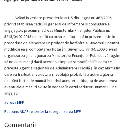
Având în vedere prevederile art. 5 din Legea nr. 467/2006,
privind stabilirea cadrului general de informare şi consultare a
angajaţilor, precum şi adresa Ministerului Finanţelor Publice nr.
5215/04.02.2015 (anexată) cu privire la faptul că în prezent este în
procedura de elaborare un proiect de hotărâre a Guvernului pentru
modificarea şi completarea Hotărârii Guvernului nr. 34/2009 privind
organizarea şi funcţionarea Ministerului Finanţelor Publice, vă rugăm
să ne comunicaţi dacă acesta va implica şi modificări în ceea ce
priveşte Agenţia Naţională de Administrare Fiscală şi în caz afirmativ
care va fi situaţia, structura şi evoluţia probabilă a activităţilor şi
ocupării forţei de muncă în cadrul acestei instituţii şi de asemenea
eventualele măsuri avute în vedere în cazul reducerii numărului de
angajaţi.
adresa MFP
Raspuns ANAF referitor la reorganizarea MFP
Comentarii