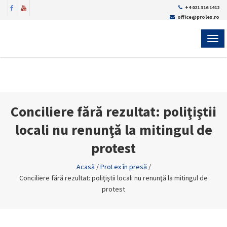
+4 021 316 1412
office@prolex.ro
MEN
Conciliere fără rezultat: poliţiştii
locali nu renunţă la mitingul de
protest
Acasă
/
ProLex în presă
/
Conciliere fără rezultat: poliţiştii locali nu renunţă la mitingul de
protest