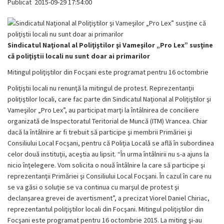
Publicat
2015-09-29 17:54:00
Sindicatul Naţional al Poliţiştilor şi Vameşilor „Pro Lex” susţine
că poliţiştii locali nu sunt doar ai primarilor
Mitingul poliţiştilor din Focşani este programat pentru 16 octombrie
Poliţiştii locali nu renunţă la mitingul de protest. Reprezentanţii
poliţiştilor locali, care fac parte din Sindicatul Naţional al Poliţiştilor şi
Vameşilor „Pro Lex”, au participat marţi la întâlnirea de conciliere
organizată de Inspectoratul Teritorial de Muncă (ITM) Vrancea. Chiar
dacă la întâlnire ar fi trebuit să participe şi membrii Primăriei şi
Consiliului Local Focşani, pentru că Poliţia Locală se află în subordinea
celor două instituţii, aceştia au lipsit. “În urma întâlnirii nu s-a ajuns la
nicio înţelegere. Vom solicita o nouă întâlnire la care să participe şi
reprezentanţii Primăriei şi Consiliului Local Focşani. În cazul în care nu
se va găsi o soluţie se va continua cu marşul de protest şi
declanşarea grevei de avertisment”, a precizat Viorel Daniel Chiriac,
reprezentantul poliţiştilor locali din Focşani. Mitingul poliţiştilor din
Focşani este programat pentru 16 octombrie 2015. La miting şi-au