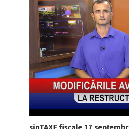
sinTAXE fiscale 17 septembr