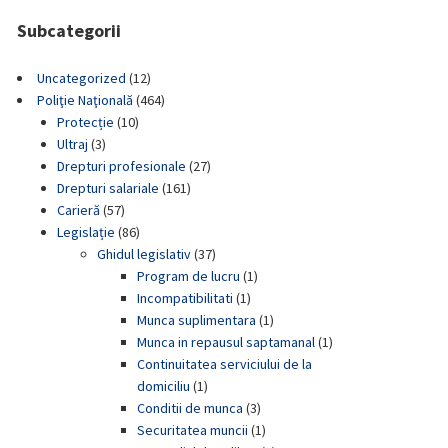
Subcategorii
Uncategorized
(12)
Poliţie Naţională
(464)
Protecție
(10)
Ultraj
(3)
Drepturi profesionale
(27)
Drepturi salariale
(161)
Carieră
(57)
Legislație
(86)
Ghidul legislativ
(37)
Program de lucru
(1)
Incompatibilitati
(1)
Munca suplimentara
(1)
Munca in repausul saptamanal
(1)
Continuitatea serviciului de la
domiciliu
(1)
Conditii de munca
(3)
Securitatea muncii
(1)