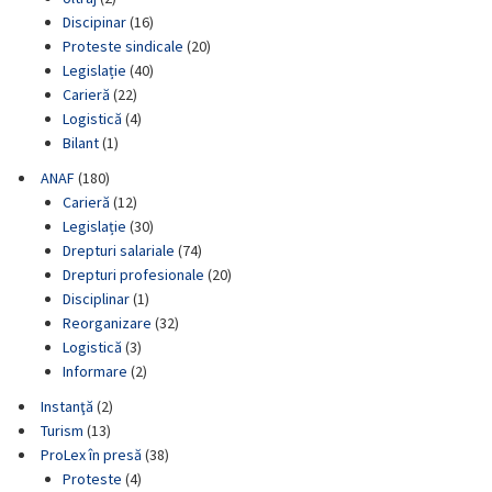
Discipinar
(16)
Proteste sindicale
(20)
Legislație
(40)
Carieră
(22)
Logistică
(4)
Bilant
(1)
ANAF
(180)
Carieră
(12)
Legislație
(30)
Drepturi salariale
(74)
Drepturi profesionale
(20)
Disciplinar
(1)
Reorganizare
(32)
Logistică
(3)
Informare
(2)
Instanţă
(2)
Turism
(13)
ProLex în presă
(38)
Proteste
(4)