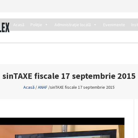
Acasă
Poliție
Administrație locală
Evenimente
Ins
sinTAXE fiscale 17 septembrie 2015
Acasă
/
ANAF
/
sinTAXE fiscale 17 septembrie 2015