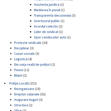
Asistenta juridica
(1)
Medierea în penal
(1)
Transparenta decizionala
(3)
Avertizorul public
(1)
Acordul colectiv
(2)
Lider de sindicat
(1)
Spor conducator auto
(1)
Proteste sindicale
(20)
Disciplinar
(3)
Cazuri sociale
(3)
Logistică
(4)
Din viața reală de polițist
(2)
Pensii
(12)
Bilant
(2)
Poliţie Locală
(252)
Reorganizare
(18)
Drepturi salariale
(92)
Asigurare buget
(3)
Structura
(2)
Ultraj
(2)