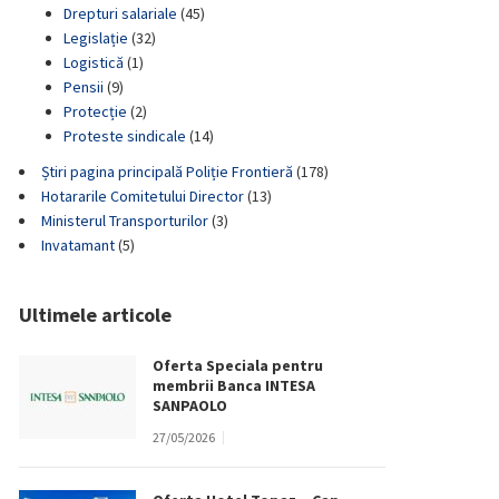
Drepturi salariale
(45)
Legislație
(32)
Logistică
(1)
Pensii
(9)
Protecție
(2)
Proteste sindicale
(14)
Știri pagina principală Poliție Frontieră
(178)
Hotararile Comitetului Director
(13)
Ministerul Transporturilor
(3)
Invatamant
(5)
Ultimele articole
Oferta Speciala pentru
membrii Banca INTESA
SANPAOLO
27/05/2026