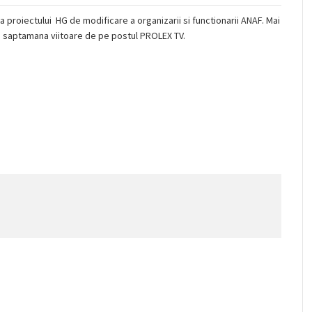
a proiectului HG de modificare a organizarii si functionarii ANAF. Mai
de saptamana viitoare de pe postul PROLEX TV.