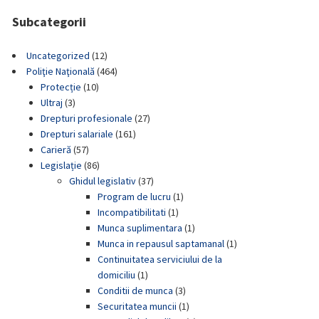
Subcategorii
Uncategorized
(12)
Poliţie Naţională
(464)
Protecție
(10)
Ultraj
(3)
Drepturi profesionale
(27)
Drepturi salariale
(161)
Carieră
(57)
Legislație
(86)
Ghidul legislativ
(37)
Program de lucru
(1)
Incompatibilitati
(1)
Munca suplimentara
(1)
Munca in repausul saptamanal
(1)
Continuitatea serviciului de la
domiciliu
(1)
Conditii de munca
(3)
Securitatea muncii
(1)