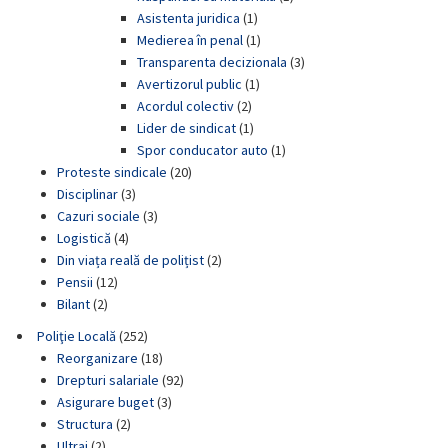
Asistenta juridica
(1)
Medierea în penal
(1)
Transparenta decizionala
(3)
Avertizorul public
(1)
Acordul colectiv
(2)
Lider de sindicat
(1)
Spor conducator auto
(1)
Proteste sindicale
(20)
Disciplinar
(3)
Cazuri sociale
(3)
Logistică
(4)
Din viața reală de polițist
(2)
Pensii
(12)
Bilant
(2)
Poliţie Locală
(252)
Reorganizare
(18)
Drepturi salariale
(92)
Asigurare buget
(3)
Structura
(2)
Ultraj
(2)