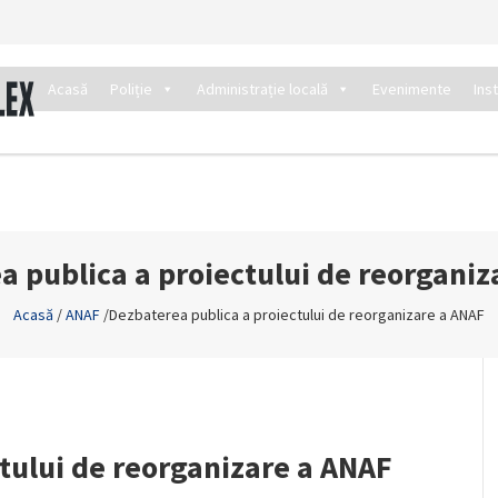
Acasă
Poliție
Administrație locală
Evenimente
Ins
a publica a proiectului de reorganiz
Acasă
/
ANAF
/
Dezbaterea publica a proiectului de reorganizare a ANAF
tului de reorganizare a ANAF