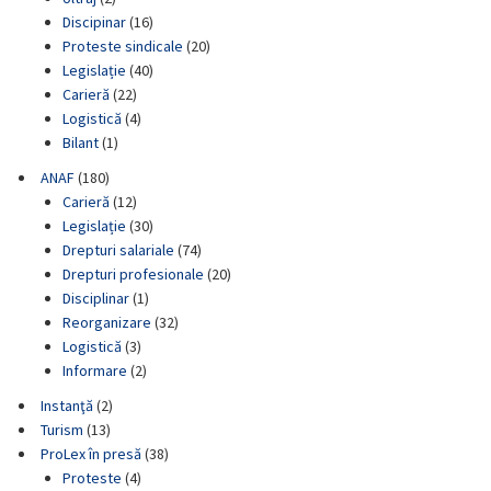
Discipinar
(16)
Proteste sindicale
(20)
Legislație
(40)
Carieră
(22)
Logistică
(4)
Bilant
(1)
ANAF
(180)
Carieră
(12)
Legislație
(30)
Drepturi salariale
(74)
Drepturi profesionale
(20)
Disciplinar
(1)
Reorganizare
(32)
Logistică
(3)
Informare
(2)
Instanţă
(2)
Turism
(13)
ProLex în presă
(38)
Proteste
(4)