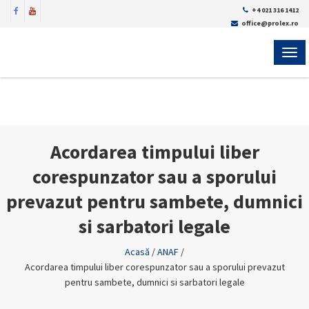
+4 021 316 1412
office@prolex.ro
MEN
Acordarea timpului liber
corespunzator sau a sporului
prevazut pentru sambete, dumnici
si sarbatori legale
Acasă
/
ANAF
/
Acordarea timpului liber corespunzator sau a sporului prevazut
pentru sambete, dumnici si sarbatori legale