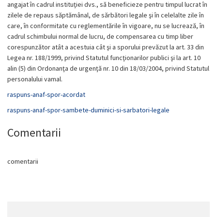
angajat în cadrul instituţiei dvs., să beneficieze pentru timpul lucrat în
zilele de repaus săptămânal, de sărbători legale şi în celelalte zile în
care, în conformitate cu reglementările în vigoare, nu se lucrează, în
cadrul schimbului normal de lucru, de compensarea cu timp liber
corespunzător atât a acestuia cât şi a sporului prevăzut la art. 33 din
Legea nr. 188/1999, privind Statutul funcţionarilor publici şi la art. 10
alin (5) din
Ordonanţa de urgenţă nr. 10 din 18/03/2004, privind Statutul
personalului vamal
.
raspuns-anaf-spor-acordat
raspuns-anaf-spor-sambete-duminici-si-sarbatori-legale
Comentarii
comentarii