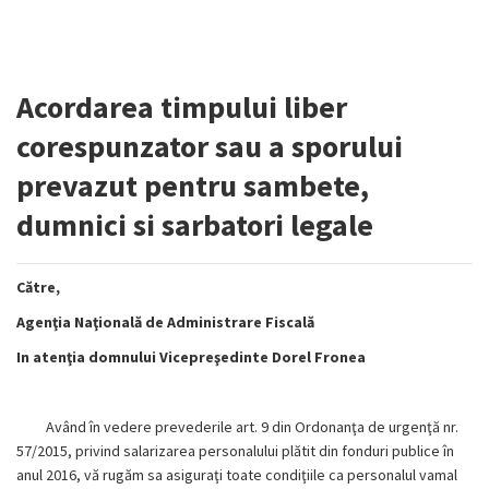
Acordarea timpului liber
corespunzator sau a sporului
prevazut pentru sambete,
dumnici si sarbatori legale
Către,
Agenţia Naţională de Administrare Fiscală
In atenţia domnului Vicepreşedinte Dorel Fronea
Având în vedere prevederile
art. 9 din
Ordonanţa de urgenţă nr.
57/2015, privind salarizarea personalului plătit din fonduri publice în
anul 2016, vă rugăm sa asiguraţi toate condiţiile ca personalul vamal