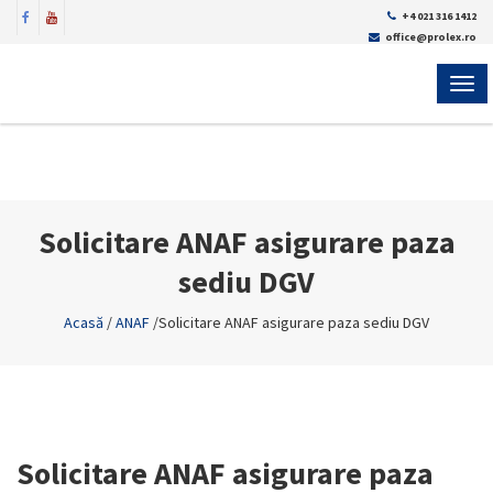
+4 021 316 1412
office@prolex.ro
MEN
Solicitare ANAF asigurare paza
sediu DGV
Acasă
/
ANAF
/
Solicitare ANAF asigurare paza sediu DGV
Solicitare ANAF asigurare paza