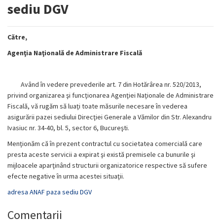
sediu DGV
Către,
Agenţia Naţională de Administrare Fiscală
Având în vedere prevederile art. 7 din Hotărârea nr. 520/2013,
privind organizarea şi funcţionarea Agenţiei Naţionale de Administrare
Fiscală, vă rugăm să luaţi toate măsurile necesare în vederea
asigurării pazei sediului Direcţiei Generale a Vămilor din Str. Alexandru
Ivasiuc nr. 34-40, bl. 5, sector 6, Bucureşti.
Menţionăm că în prezent contractul cu societatea comercială care
presta aceste servicii a expirat şi există premisele ca bunurile şi
mijloacele aparţinând structurii organizatorice respective să sufere
efecte negative în urma acestei situaţii.
adresa ANAF paza sediu DGV
Comentarii