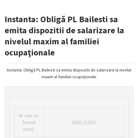
Instanta: Obligă PL Bailesti sa
emita dispozitii de salarizare la
nivelul maxim al familiei
ocupaţionale
Instanta: Obligă PL Bailesti sa emita dispozitii de salarizare la nivelul
maxim al familiei ocupaţionale
Nr.
unic (nr.
format
34321/3/2017
vechi) :