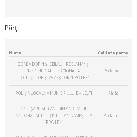
Părţi
Nume
Calitate parte
BOABA DORIN ŞI CEILALŢI RECLAMANŢI
PRIN SINDICATUL NAŢIONAL AL
Reclamant
POLIŢIŞTILOR ŞI VAMEŞILOR “PRO LEX”
POLIŢIA LOCALĂ A MUNICIPIULUI BĂILEŞTI
Pârât
CĂLUŞARU ADRIAN PRIN SINDICATUL
NAŢIONAL AL POLIŢIŞTILOR ŞI VAMEŞILOR
Reclamant
“PRO LEX”