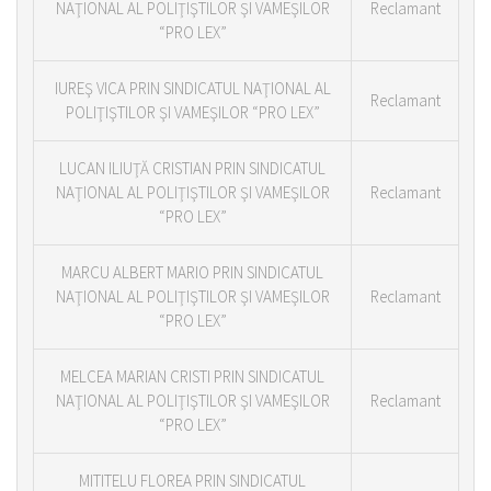
NAŢIONAL AL POLIŢIŞTILOR ŞI VAMEŞILOR
Reclamant
“PRO LEX”
IUREŞ VICA PRIN SINDICATUL NAŢIONAL AL
Reclamant
POLIŢIŞTILOR ŞI VAMEŞILOR “PRO LEX”
LUCAN ILIUŢĂ CRISTIAN PRIN SINDICATUL
NAŢIONAL AL POLIŢIŞTILOR ŞI VAMEŞILOR
Reclamant
“PRO LEX”
MARCU ALBERT MARIO PRIN SINDICATUL
NAŢIONAL AL POLIŢIŞTILOR ŞI VAMEŞILOR
Reclamant
“PRO LEX”
MELCEA MARIAN CRISTI PRIN SINDICATUL
NAŢIONAL AL POLIŢIŞTILOR ŞI VAMEŞILOR
Reclamant
“PRO LEX”
MITITELU FLOREA PRIN SINDICATUL