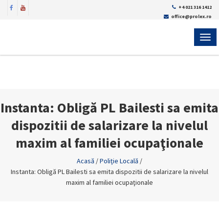
+4 021 316 1412
office@prolex.ro
MEN
Instanta: Obligă PL Bailesti sa emita
dispozitii de salarizare la nivelul
maxim al familiei ocupaţionale
Acasă
/
Poliţie Locală
/
Instanta: Obligă PL Bailesti sa emita dispozitii de salarizare la nivelul
maxim al familiei ocupaţionale