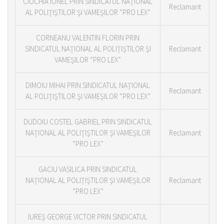
CIOCHIA IONEL PRIN SINDICATUL NAŢIONAL
Reclamant
AL POLIŢIŞTILOR ŞI VAMEŞILOR “PRO LEX”
CORNEANU VALENTIN FLORIN PRIN
SINDICATUL NAŢIONAL AL POLIŢIŞTILOR ŞI
Reclamant
VAMEŞILOR “PRO LEX”
DIMOIU MIHAI PRIN SINDICATUL NAŢIONAL
Reclamant
AL POLIŢIŞTILOR ŞI VAMEŞILOR “PRO LEX”
DUDOIU COSTEL GABRIEL PRIN SINDICATUL
NAŢIONAL AL POLIŢIŞTILOR ŞI VAMEŞILOR
Reclamant
“PRO LEX”
GACIU VASILICA PRIN SINDICATUL
NAŢIONAL AL POLIŢIŞTILOR ŞI VAMEŞILOR
Reclamant
“PRO LEX”
IUREŞ GEORGE VICTOR PRIN SINDICATUL