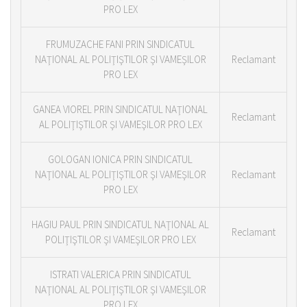
PRO LEX
FRUMUZACHE FANI PRIN SINDICATUL
NAŢIONAL AL POLIŢIŞTILOR ŞI VAMEŞILOR
Reclamant
PRO LEX
GANEA VIOREL PRIN SINDICATUL NAŢIONAL
Reclamant
AL POLIŢIŞTILOR ŞI VAMEŞILOR PRO LEX
GOLOGAN IONICA PRIN SINDICATUL
NAŢIONAL AL POLIŢIŞTILOR ŞI VAMEŞILOR
Reclamant
PRO LEX
HAGIU PAUL PRIN SINDICATUL NAŢIONAL AL
Reclamant
POLIŢIŞTILOR ŞI VAMEŞILOR PRO LEX
ISTRATI VALERICA PRIN SINDICATUL
NAŢIONAL AL POLIŢIŞTILOR ŞI VAMEŞILOR
PRO LEX