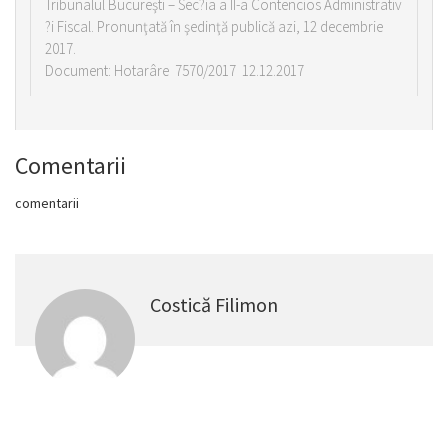
Tribunalul Bucureşti – Sec?ia a II-a Contencios Administrativ
?i Fiscal. Pronunţată în şedinţă publică azi, 12 decembrie
2017.
Document: Hotarâre 7570/2017 12.12.2017
Comentarii
comentarii
Costică Filimon