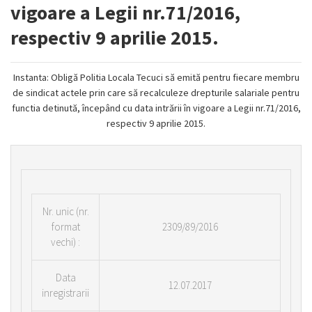
vigoare a Legii nr.71/2016,
respectiv 9 aprilie 2015.
Instanta: Obligă Politia Locala Tecuci să emită pentru fiecare membru
de sindicat actele prin care să recalculeze drepturile salariale pentru
functia detinută, începând cu data intrării în vigoare a Legii nr.71/2016,
respectiv 9 aprilie 2015.
Nr.
unic (nr.
format
2309/89/2016
vechi) :
Data
12.07.2017
inregistrarii