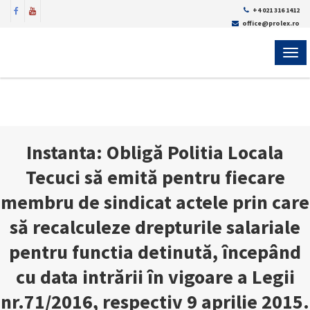
+4 021 316 1412
office@prolex.ro
MEN
Instanta: Obligă Politia Locala
Tecuci să emită pentru fiecare
membru de sindicat actele prin care
să recalculeze drepturile salariale
pentru functia detinută, începând
cu data intrării în vigoare a Legii
nr.71/2016, respectiv 9 aprilie 2015.