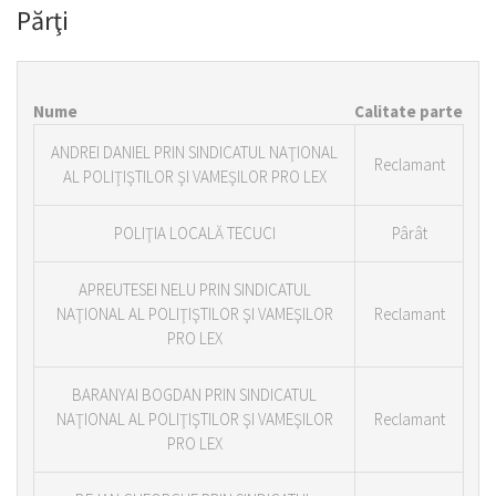
Părţi
Nume
Calitate parte
ANDREI DANIEL PRIN SINDICATUL NAŢIONAL
Reclamant
AL POLIŢIŞTILOR ŞI VAMEŞILOR PRO LEX
POLIŢIA LOCALĂ TECUCI
Pârât
APREUTESEI NELU PRIN SINDICATUL
NAŢIONAL AL POLIŢIŞTILOR ŞI VAMEŞILOR
Reclamant
PRO LEX
BARANYAI BOGDAN PRIN SINDICATUL
NAŢIONAL AL POLIŢIŞTILOR ŞI VAMEŞILOR
Reclamant
PRO LEX