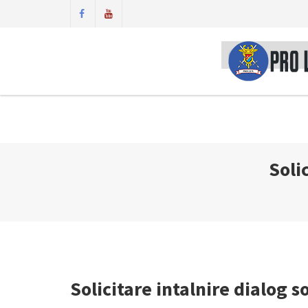
Soli
Solicitare intalnire dialog 