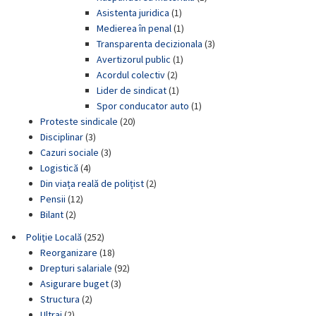
Asistenta juridica
(1)
Medierea în penal
(1)
Transparenta decizionala
(3)
Avertizorul public
(1)
Acordul colectiv
(2)
Lider de sindicat
(1)
Spor conducator auto
(1)
Proteste sindicale
(20)
Disciplinar
(3)
Cazuri sociale
(3)
Logistică
(4)
Din viața reală de polițist
(2)
Pensii
(12)
Bilant
(2)
Poliţie Locală
(252)
Reorganizare
(18)
Drepturi salariale
(92)
Asigurare buget
(3)
Structura
(2)
Ultraj
(2)