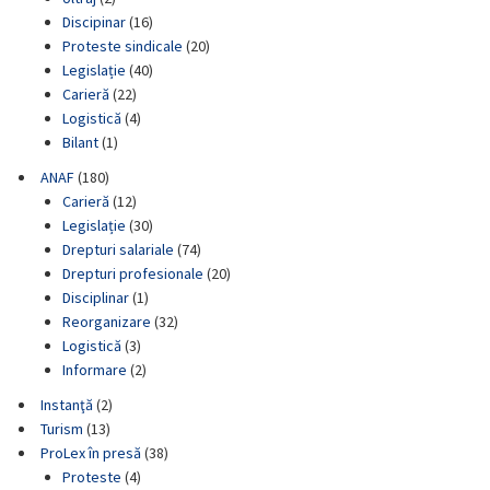
Discipinar
(16)
Proteste sindicale
(20)
Legislație
(40)
Carieră
(22)
Logistică
(4)
Bilant
(1)
ANAF
(180)
Carieră
(12)
Legislație
(30)
Drepturi salariale
(74)
Drepturi profesionale
(20)
Disciplinar
(1)
Reorganizare
(32)
Logistică
(3)
Informare
(2)
Instanţă
(2)
Turism
(13)
ProLex în presă
(38)
Proteste
(4)