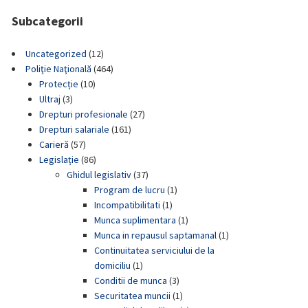
Subcategorii
Uncategorized
(12)
Poliţie Naţională
(464)
Protecție
(10)
Ultraj
(3)
Drepturi profesionale
(27)
Drepturi salariale
(161)
Carieră
(57)
Legislație
(86)
Ghidul legislativ
(37)
Program de lucru
(1)
Incompatibilitati
(1)
Munca suplimentara
(1)
Munca in repausul saptamanal
(1)
Continuitatea serviciului de la
domiciliu
(1)
Conditii de munca
(3)
Securitatea muncii
(1)