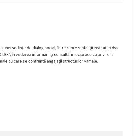
 unei şedinţe de dialog social, între reprezentanţii instituţiei dvs.
PRO LEX”, în vederea informării şi consultării reciproce cu privire la
ale cu care se confruntă angajaţii structurilor vamale.