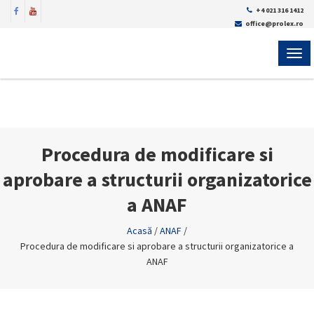
+4 021 316 1412
office@prolex.ro
MEN
Procedura de modificare si
aprobare a structurii organizatorice
a ANAF
Acasă
/
ANAF
/
Procedura de modificare si aprobare a structurii organizatorice a
ANAF